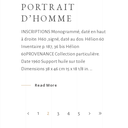
PORTRAIT
D’HOMME
INSCRIPTIONS Monogrammé, daté en haut
à droite: H60 ,signé, daté au dos: Hélion 60
Inventaire p. 187, 36 bis Hélion
60PROVENANCE Collection particulière.
Date 1960 Support huile sur toile
Dimensions 38 x 46 cm 15 x 18 1/8 in.
Read More
1
2
3
4
5