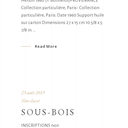
Hélion 1960 (Y. Bonnefoi)PROVENANCE
Collection particulière, Paris- Collection
particulière, Paris. Date 1960 Support huile
sur carton Dimensions 27 x 15 cm 10 5/8 x 5
7/8 in.
Read More
23 août 2019
Non classé
SOUS-BOIS
INSCRIPTIONS non