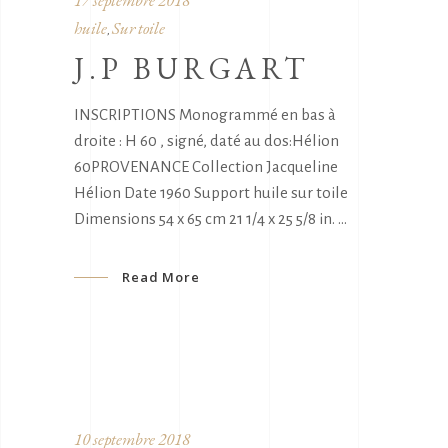
17 septembre 2018
huile
Sur toile
,
J.P BURGART
INSCRIPTIONS Monogrammé en bas à
droite : H 60 , signé, daté au dos:Hélion
60PROVENANCE Collection Jacqueline
Hélion Date 1960 Support huile sur toile
Dimensions 54 x 65 cm 21 1/4 x 25 5/8 in.
Read More
10 septembre 2018