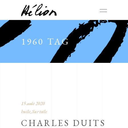
1960 TAG
15 août 2020
huile
Sur toile
,
CHARLES DUITS