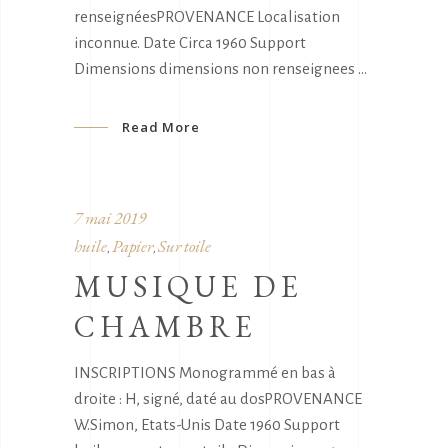
renseignéesPROVENANCE Localisation
inconnue. Date Circa 1960 Support
Dimensions dimensions non renseignees
Read More
7 mai 2019
huile
Papier
Sur toile
,
,
MUSIQUE DE
CHAMBRE
INSCRIPTIONS Monogrammé en bas à
droite : H, signé, daté au dosPROVENANCE
W.Simon, Etats-Unis Date 1960 Support