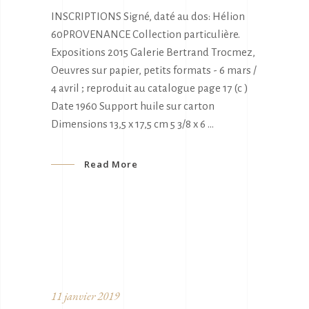
INSCRIPTIONS Signé, daté au dos: Hélion
60PROVENANCE Collection particulière.
Expositions 2015 Galerie Bertrand Trocmez,
Oeuvres sur papier, petits formats - 6 mars /
4 avril ; reproduit au catalogue page 17 (c )
Date 1960 Support huile sur carton
Dimensions 13,5 x 17,5 cm 5 3/8 x 6
Read More
11 janvier 2019