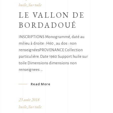
huile
Sur toile
,
LE VALLON DE
BORDADOUÉ
INSCRIPTIONS Monogrammé, daté au
milieu à droite : H60 , au dos : non
renseignéesPROVENANCE Collection
particulière. Date 1960 Support huile sur
toile Dimensions dimensions non
renseignees
Read More
23 août 2018
huile
Sur toile
,