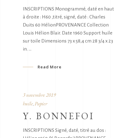
INSCRIPTIONS Monogrammé, daté en haut
à droite : H60 ,titré, signé, daté : Charles
Duits 60 HélionPROVENANCE Collection
Louis Hélion Blair. Date 1960 Support huile
sur toile Dimensions 73 x 58,4 cm 28 3/4 x 23
in.
Read More
3 novembre 2019
huile
Papier
,
Y. BONNEFOI
INSCRIPTIONS Signé, daté, titré au dos :