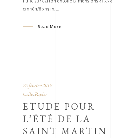
huile sur carton entoile Dimensions 41 x 33
cm 16 1/8 x 13 in.
Read More
26 février 2019
huile
Papier
,
ETUDE POUR
L’ÉTÉ DE LA
SAINT MARTIN