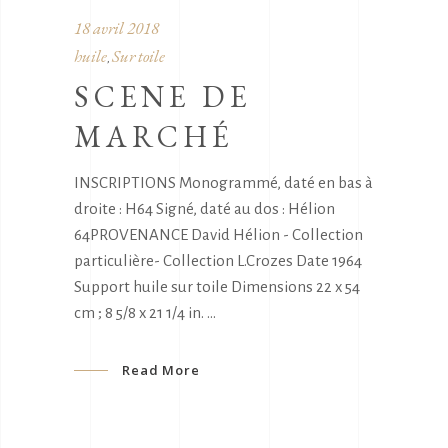
18 avril 2018
huile
Sur toile
,
SCENE DE
MARCHÉ
INSCRIPTIONS Monogrammé, daté en bas à
droite : H64 Signé, daté au dos : Hélion
64PROVENANCE David Hélion - Collection
particulière- Collection L.Crozes Date 1964
Support huile sur toile Dimensions 22 x 54
cm ; 8 5/8 x 21 1/4 in.
Read More