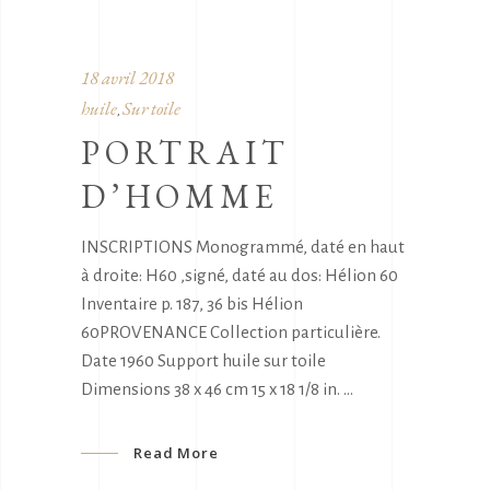
18 avril 2018
huile
Sur toile
,
PORTRAIT
D’HOMME
INSCRIPTIONS Monogrammé, daté en haut
à droite: H60 ,signé, daté au dos: Hélion 60
Inventaire p. 187, 36 bis Hélion
60PROVENANCE Collection particulière.
Date 1960 Support huile sur toile
Dimensions 38 x 46 cm 15 x 18 1/8 in.
Read More