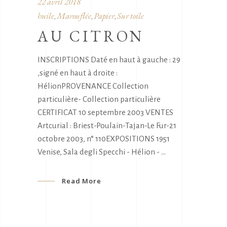
22 avril 2018
huile
Marouflée
Papier
Sur toile
,
,
,
AU CITRON
INSCRIPTIONS Daté en haut à gauche : 29
,signé en haut à droite :
HélionPROVENANCE Collection
particulière- Collection particulière
CERTIFICAT 10 septembre 2003 VENTES
Artcurial : Briest-Poulain-Tajan-Le Fur-21
octobre 2003, n° 110EXPOSITIONS 1951
Venise, Sala degli Specchi - Hélion -
Read More