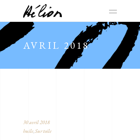
AVRIL 2018
30 avril 2018
huile
Sur toile
,