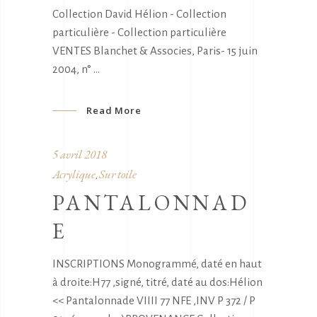
Collection David Hélion - Collection
particulière - Collection particulière
VENTES Blanchet & Associes, Paris- 15 juin
2004, n°
Read More
5 avril 2018
Acrylique
Sur toile
,
PANTALONNAD
E
INSCRIPTIONS Monogrammé, daté en haut
à droite:H77 ,signé, titré, daté au dos:Hélion
<< Pantalonnade VIIII 77 NFE ,INV P 372 / P