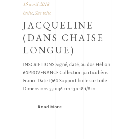
15 avril 2018
huile
Sur toile
,
JACQUELINE
(DANS CHAISE
LONGUE)
INSCRIPTIONS Signé, daté, au dos:Hélion
60PROVENANCE Collection particulière.
France Date 1960 Support huile sur toile
Dimensions 33 x 46 cm 13 x 18 1/8 in.
Read More