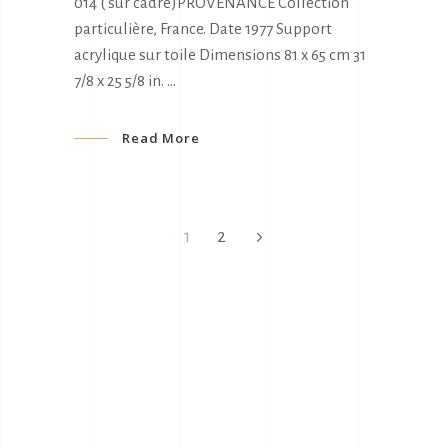
014 ( sur cadre)PROVENANCE Collection
particulière, France. Date 1977 Support
acrylique sur toile Dimensions 81 x 65 cm 31
7/8 x 25 5/8 in.
Read More
1
2