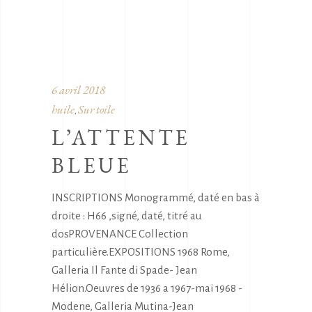
6 avril 2018
huile
Sur toile
,
L’ATTENTE
BLEUE
INSCRIPTIONS Monogrammé, daté en bas à
droite : H66 ,signé, daté, titré au
dosPROVENANCE Collection
particulière.EXPOSITIONS 1968 Rome,
Galleria Il Fante di Spade- Jean
Hélion.Oeuvres de 1936 a 1967-mai 1968 -
Modene, Galleria Mutina-Jean