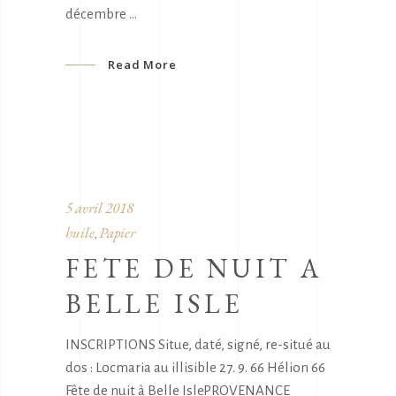
décembre
Read More
5 avril 2018
huile
Papier
,
FETE DE NUIT A
BELLE ISLE
INSCRIPTIONS Situe, daté, signé, re-situé au
dos : Locmaria au illisible 27. 9. 66 Hélion 66
Fête de nuit à Belle IslePROVENANCE