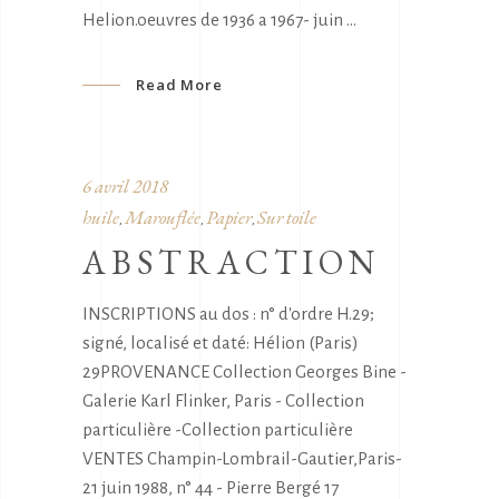
Helion.oeuvres de 1936 a 1967- juin
Read More
6 avril 2018
huile
Marouflée
Papier
Sur toile
,
,
,
ABSTRACTION
INSCRIPTIONS au dos : n° d'ordre H.29;
signé, localisé et daté: Hélion (Paris)
29PROVENANCE Collection Georges Bine -
Galerie Karl Flinker, Paris - Collection
particulière -Collection particulière
VENTES Champin-Lombrail-Gautier,Paris-
21 juin 1988, n° 44 - Pierre Bergé 17