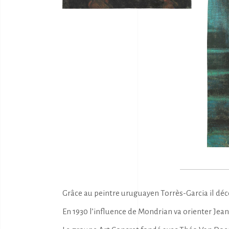
Grâce au peintre uruguayen Torrès-Garcia il décou
En 1930 l’influence de Mondrian va orienter Jea