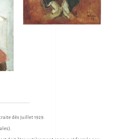
aite dès juillet 1929.
ales).