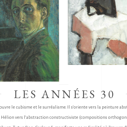
LES ANNÉES 30
vre le cubisme et le surréalisme. Il s’oriente vers la peinture abstr
n Hélion vers l’abstraction constructiviste (compositions orthogon