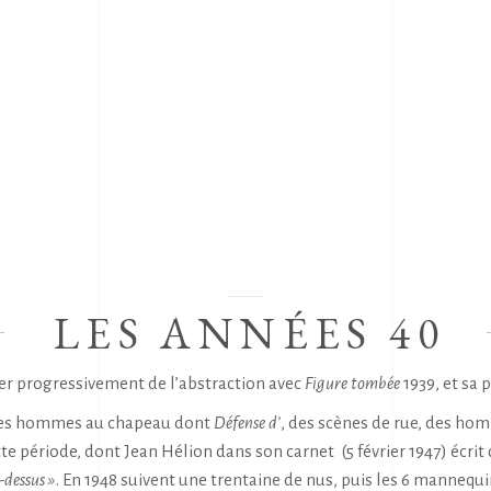
LES ANNÉES 40
her progressivement de l’abstraction avec
Figure tombée
1939, et sa 
t des hommes au chapeau dont
Défense d’
, des scènes de rue, des ho
 période, dont Jean Hélion dans son carnet (5 février 1947) écrit q
à-dessus »
. En 1948 suivent une trentaine de nus, puis les 6 mannequi