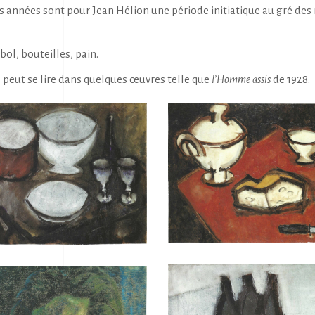
 années sont pour Jean Hélion une période initiatique au gré des re
 bol, bouteilles, pain.
e peut se lire dans quelques œuvres telle que
l’Homme assis
de 1928.