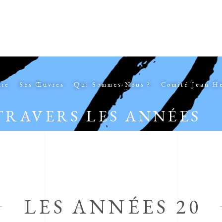
hie
Ses Œuvres
Qui Sommes-Nous ?
Comité Jean H
TRAVERS LES ANNÉES
LES ANNÉES 20