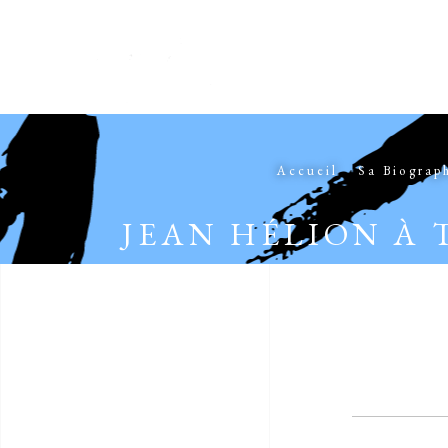
Accueil
Sa Biograp
JEAN HÉLION À 