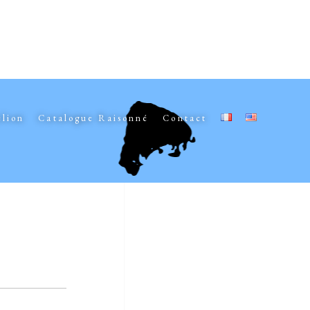
elion
Catalogue Raisonné
Contact