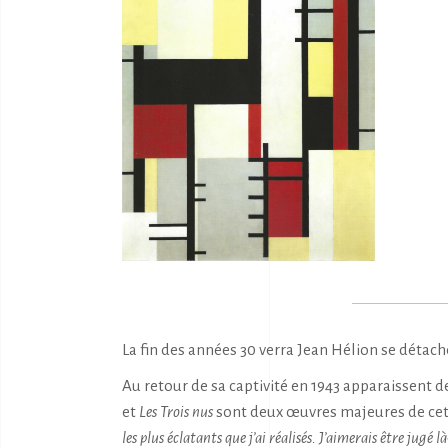
La fin des années 30 verra Jean Hélion se détac
Au retour de sa captivité en 1943 apparaissen
et
Les Trois nus
sont deux œuvres majeures de cette
les plus éclatants que j’ai réalisés. J’aimerais être jugé l