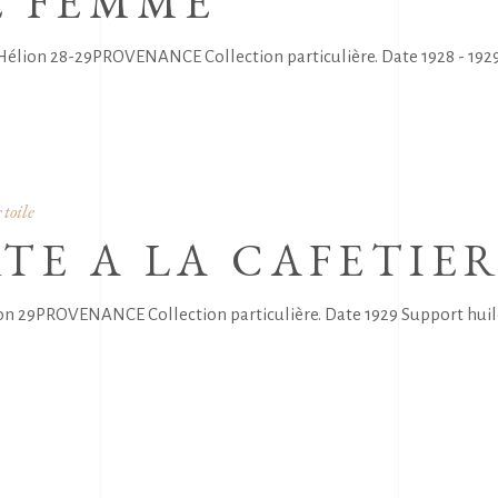
E FEMME
élion 28-29PROVENANCE Collection particulière. Date 1928 - 1929 
 toile
TE A LA CAFETIE
ion 29PROVENANCE Collection particulière. Date 1929 Support huil