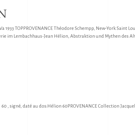
N
on Va 1933 TOPPROVENANCE Théodore Schempp, New-York Saint Loui
erie im Lembachhaus-Jean Hélion, Abstraktion und Mythen des Al
0 , signé, daté au dos:Hélion 60PROVENANCE Collection Jacquelin