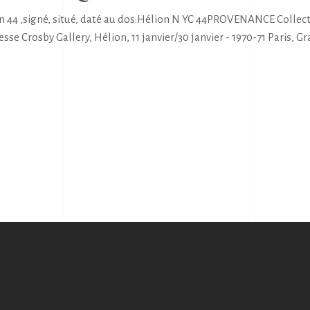
 44 ,signé, situé, daté au dos:Hélion N YC 44PROVENANCE Collecti
e Crosby Gallery, Hélion, 11 janvier/30 janvier - 1970-71 Paris, G