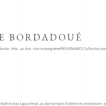
DE BORDADOUÉ
te : H60 , au dos : non renseignéesPROVENANCE Collection partic
té en bas à gauche:56 ,au dos tampon d'atelier et annotation :