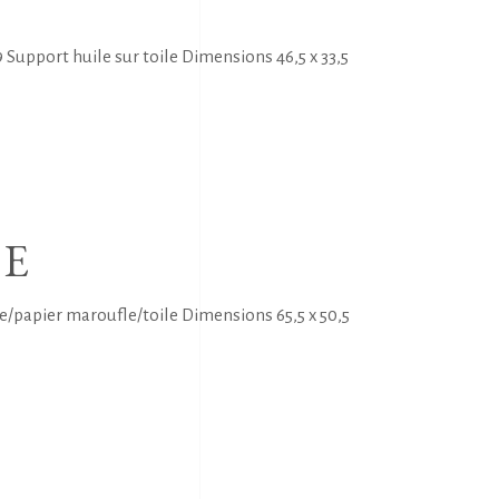
Support huile sur toile Dimensions 46,5 x 33,5
RE
e/papier maroufle/toile Dimensions 65,5 x 50,5