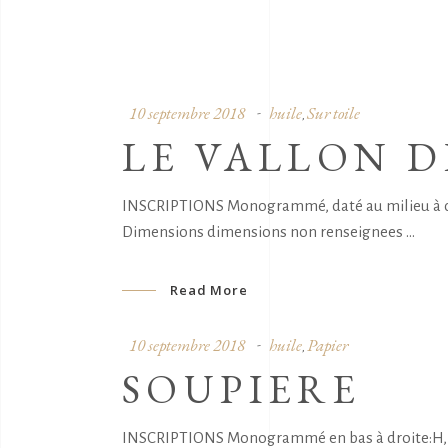
10 septembre 2018
huile
Sur toile
,
LE VALLON 
INSCRIPTIONS Monogrammé, daté au milieu à droi
Dimensions dimensions non renseignees
Read More
10 septembre 2018
huile
Papier
,
SOUPIERE
INSCRIPTIONS Monogrammé en bas à droite:H, da