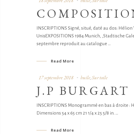
18 septembre 2018
huile
Sur toile
,
COMPOSITIO
INSCRIPTIONS Signé, situé, daté au dos: Héli
UnisEXPOSITIONS 1984 Munich, ,Stadtische Gal
septembre reproduit au catalogue
Read More
17 septembre 2018
huile
Sur toile
,
J.P BURGART
INSCRIPTIONS Monogrammé en bas à droite : H 6
Dimensions 54 x 65 cm 21 1/4 x 25 5/8 in.
Read More