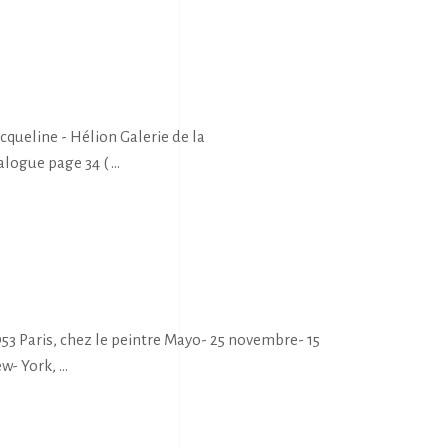
ueline - Hélion Galerie de la
alogue page 34 (
3 Paris, chez le peintre Mayo- 25 novembre- 15
ew- York,