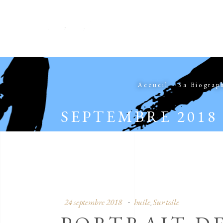
Accueil
Sa Biograp
SEPTEMBRE 2018
24 septembre 2018
huile
Sur toile
,