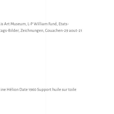
s Art Museum, L-P William Fund, Etats-
tags-Bilder, Zeichnungen, Gouachen-29 aout-21
e Hélion Date 1960 Support huile sur toile