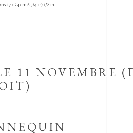
 17 x 24 cm 6 3/4 x 9 1/2 in.
LE 11 NOVEMBRE 
OIT)
ANNEQUIN