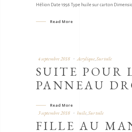
Hélion Date 1956 Type huile sur carton Dimensions
Read More
4 septembre 2018
Acrylique
Sur toile
,
SUITE POUR 
PANNEAU DR
Read More
3 septembre 2018
huile
Sur toile
,
FILLE AU M