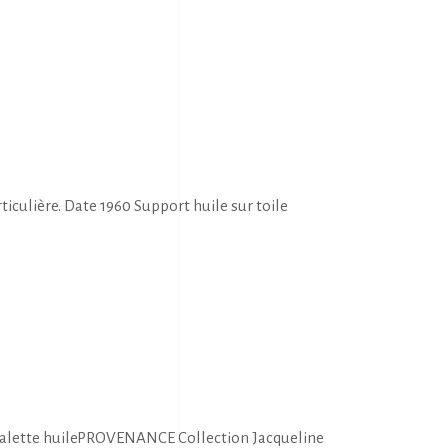
ulière. Date 1960 Support huile sur toile
 palette huilePROVENANCE Collection Jacqueline