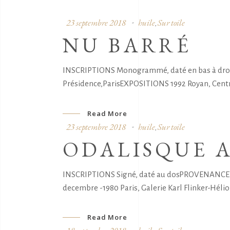
23 septembre 2018
huile
Sur toile
,
NU BARRÉ
INSCRIPTIONS Monogrammé, daté en bas à droite
Présidence,ParisEXPOSITIONS 1992 Royan, Centre
Read More
23 septembre 2018
huile
Sur toile
,
ODALISQUE A
INSCRIPTIONS Signé, daté au dosPROVENANCE Gale
decembre -1980 Paris, Galerie Karl Flinker-Hélio
Read More