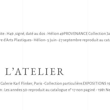
 : H49 ,signé, daté au dos : Hélion 49PROVENANCE Collection Jacq
 d'Arts Plastiques- Hélion- 5 juin -27 septembre reproduit au cat
 L’ATELIER
rie Karl Flinker, Paris -Collection particulière.EXPOSITIONS 195
n : Les années 50-reproduit au catalogue n° 17 non paginé - 1981 N