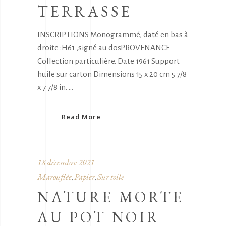
TERRASSE
INSCRIPTIONS Monogrammé, daté en bas à
droite :H61 ,signé au dosPROVENANCE
Collection particulière. Date 1961 Support
huile sur carton Dimensions 15 x 20 cm 5 7/8
x 7 7/8 in.
Read More
18 décembre 2021
Marouflée
Papier
Sur toile
,
,
NATURE MORTE
AU POT NOIR