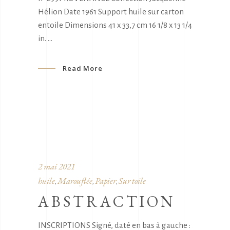
Hélion Date 1961 Support huile sur carton
entoile Dimensions 41 x 33,7 cm 16 1/8 x 13 1/4
in.
Read More
2 mai 2021
huile
Marouflée
Papier
Sur toile
,
,
,
ABSTRACTION
INSCRIPTIONS Signé, daté en bas à gauche :