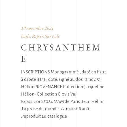
19 novembre 2021
huile
Papier
Sur toile
,
,
CHRYSANTHEM
E
INSCRIPTIONS Monogrammé , daté en haut
à droite :H.51 , daté, signé au dos : 2 nov. 51
HélionPROVENANCE Collection Jacqueline
Hélion- Collection Clovis Vail
Expositions2024 MAM de Paris .Jean Hélion
.La prose du monde .22 mars/18 août
;reproduit au catalogue