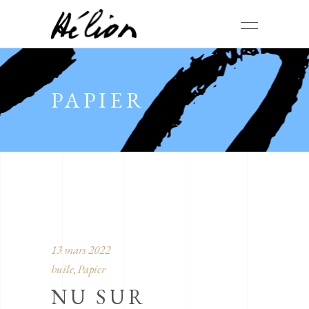
PAPIER
13 mars 2022
huile
Papier
,
NU SUR