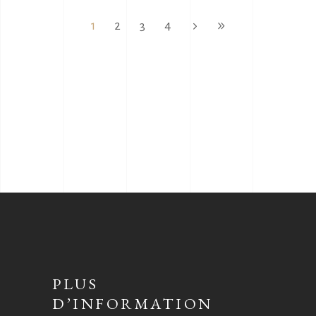
1
2
3
4
PLUS
D’INFORMATION