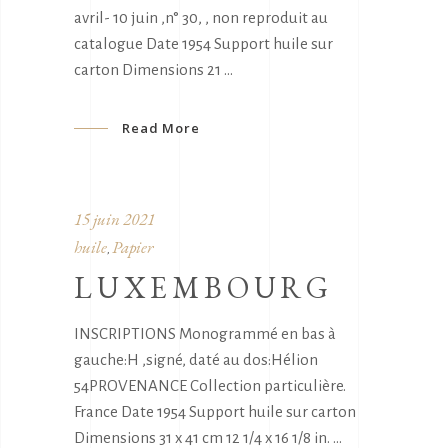
avril- 10 juin ,n° 30, , non reproduit au
catalogue Date 1954 Support huile sur
carton Dimensions 21
Read More
15 juin 2021
huile
Papier
,
LUXEMBOURG
INSCRIPTIONS Monogrammé en bas à
gauche:H ,signé, daté au dos:Hélion
54PROVENANCE Collection particulière.
France Date 1954 Support huile sur carton
Dimensions 31 x 41 cm 12 1/4 x 16 1/8 in.