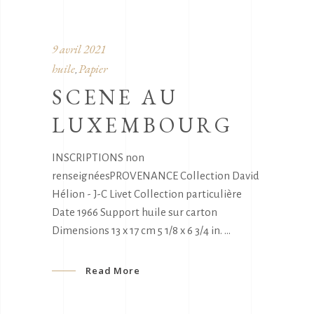
9 avril 2021
huile
Papier
,
SCENE AU
LUXEMBOURG
INSCRIPTIONS non
renseignéesPROVENANCE Collection David
Hélion - J-C Livet Collection particulière
Date 1966 Support huile sur carton
Dimensions 13 x 17 cm 5 1/8 x 6 3/4 in.
Read More