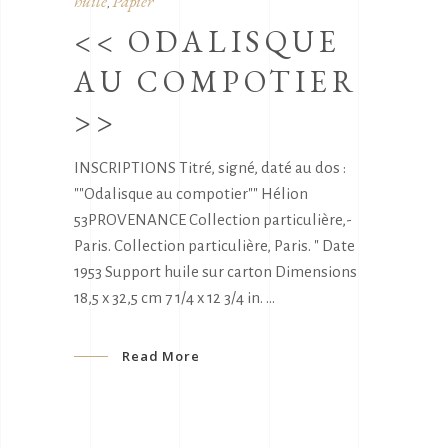
huile
Papier
,
<< ODALISQUE
AU COMPOTIER
>>
INSCRIPTIONS Titré, signé, daté au dos :
""Odalisque au compotier"" Hélion
53PROVENANCE Collection particulière,-
Paris. Collection particulière, Paris. " Date
1953 Support huile sur carton Dimensions
18,5 x 32,5 cm 7 1/4 x 12 3/4 in.
Read More