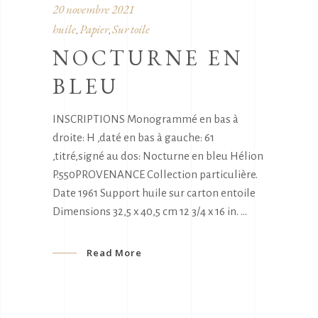
20 novembre 2021
huile
Papier
Sur toile
,
,
NOCTURNE EN
BLEU
INSCRIPTIONS Monogrammé en bas à
droite: H ,daté en bas à gauche: 61
,titré,signé au dos: Nocturne en bleu Hélion
P.550PROVENANCE Collection particulière.
Date 1961 Support huile sur carton entoile
Dimensions 32,5 x 40,5 cm 12 3/4 x 16 in.
Read More