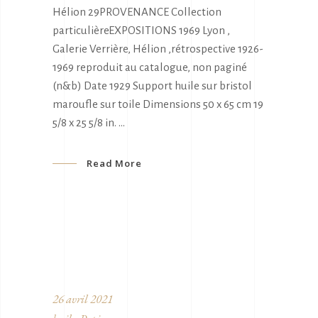
Hélion 29PROVENANCE Collection
particulièreEXPOSITIONS 1969 Lyon ,
Galerie Verrière, Hélion ,rétrospective 1926-
1969 reproduit au catalogue, non paginé
(n&b) Date 1929 Support huile sur bristol
maroufle sur toile Dimensions 50 x 65 cm 19
5/8 x 25 5/8 in.
Read More
26 avril 2021