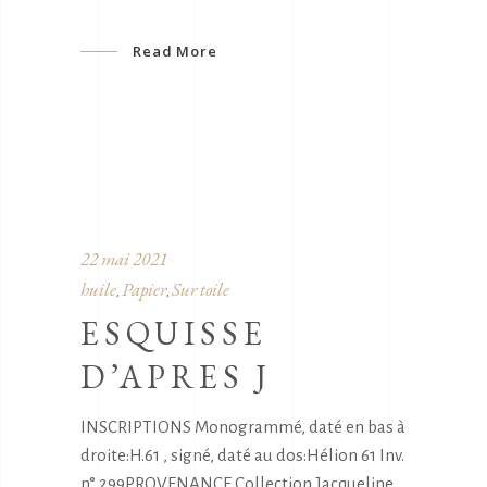
Read More
22 mai 2021
huile
Papier
Sur toile
,
,
ESQUISSE
D’APRES J
INSCRIPTIONS Monogrammé, daté en bas à
droite:H.61 , signé, daté au dos:Hélion 61 Inv.
n° 299PROVENANCE Collection Jacqueline