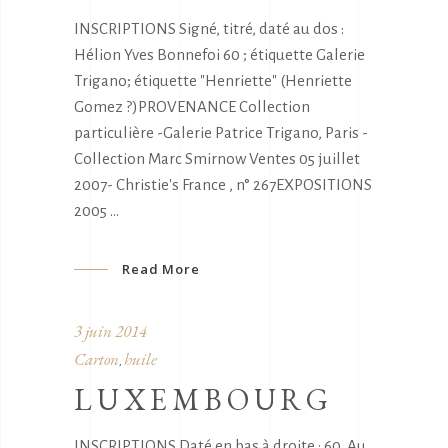
INSCRIPTIONS Signé, titré, daté au dos :
Hélion Yves Bonnefoi 60 ; étiquette Galerie
Trigano; étiquette "Henriette" (Henriette
Gomez ?)PROVENANCE Collection
particulière -Galerie Patrice Trigano, Paris -
Collection Marc Smirnow Ventes 05 juillet
2007- Christie's France , n° 267EXPOSITIONS
2005
Read More
3 juin 2014
Carton
huile
,
LUXEMBOURG
INSCRIPTIONS Daté en bas à droite : 60. Au