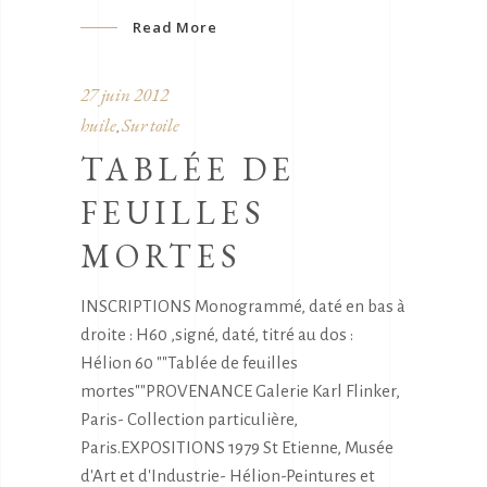
Read More
27 juin 2012
huile
Sur toile
,
TABLÉE DE
FEUILLES
MORTES
INSCRIPTIONS Monogrammé, daté en bas à
droite : H60 ,signé, daté, titré au dos :
Hélion 60 ""Tablée de feuilles
mortes""PROVENANCE Galerie Karl Flinker,
Paris- Collection particulière,
Paris.EXPOSITIONS 1979 St Etienne, Musée
d'Art et d'Industrie- Hélion-Peintures et