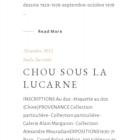
dessins 1929-1979-septembre-octobre 1979
Read More
30 octobre 2011
huile
Sur toile
,
CHOU SOUS LA
LUCARNE
INSCRIPTIONS Au dos : étiquette au dos
(Chine)PROVENANCE Collection
particulière- Collection particulière-
Galerie Alain Margaron- Collection
Alexandre MouradianEXPOSITIONS1970-71
Paris , Grand Palais :Hélion, 100 tableaux ;11