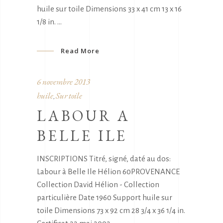
huile sur toile Dimensions 33 x 41 cm 13 x 16
1/8 in.
Read More
6 novembre 2013
huile
Sur toile
,
LABOUR A
BELLE ILE
INSCRIPTIONS Titré, signé, daté au dos:
Labour à Belle Ile Hélion 60PROVENANCE
Collection David Hélion - Collection
particulière Date 1960 Support huile sur
toile Dimensions 73 x 92 cm 28 3/4 x 36 1/4 in.