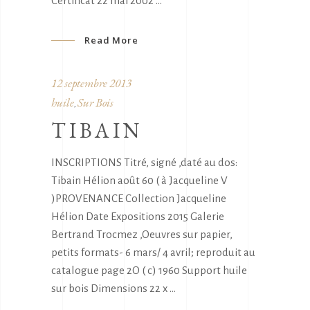
Certificat 22 mai 2002
Read More
12 septembre 2013
huile
Sur Bois
,
TIBAIN
INSCRIPTIONS Titré, signé ,daté au dos:
Tibain Hélion août 60 ( à Jacqueline V
)PROVENANCE Collection Jacqueline
Hélion Date Expositions 2015 Galerie
Bertrand Trocmez ,Oeuvres sur papier,
petits formats- 6 mars/ 4 avril; reproduit au
catalogue page 2O ( c) 1960 Support huile
sur bois Dimensions 22 x