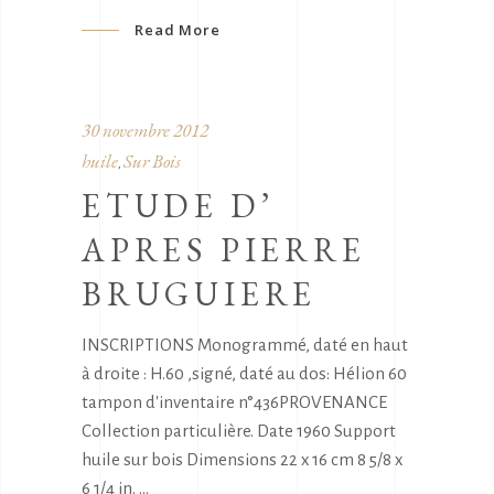
Read More
30 novembre 2012
huile
Sur Bois
,
ETUDE D’
APRES PIERRE
BRUGUIERE
INSCRIPTIONS Monogrammé, daté en haut
à droite : H.60 ,signé, daté au dos: Hélion 60
tampon d'inventaire n°436PROVENANCE
Collection particulière. Date 1960 Support
huile sur bois Dimensions 22 x 16 cm 8 5/8 x
6 1/4 in.