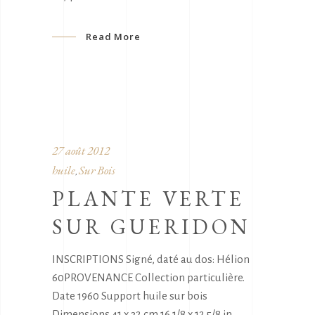
Read More
27 août 2012
huile
Sur Bois
,
PLANTE VERTE
SUR GUERIDON
INSCRIPTIONS Signé, daté au dos: Hélion
60PROVENANCE Collection particulière.
Date 1960 Support huile sur bois
Dimensions 41 x 32 cm 16 1/8 x 12 5/8 in.