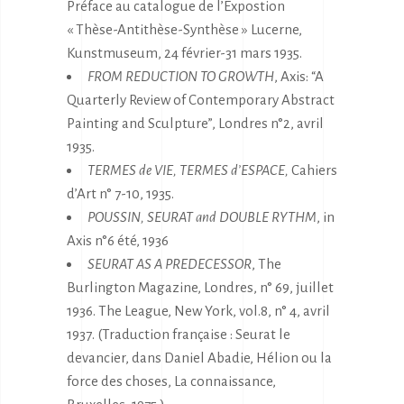
Préface au catalogue de l’Expostion
« Thèse-Antithèse-Synthèse » Lucerne,
Kunstmuseum, 24 février-31 mars 1935.
FROM REDUCTION TO GROWTH
, Axis: “A
Quarterly Review of Contemporary Abstract
Painting and Sculpture”, Londres n°2, avril
1935.
TERMES de VIE, TERMES d’ESPACE,
Cahiers
d’Art n° 7-10, 1935.
POUSSIN, SEURAT and DOUBLE RYTHM
, in
Axis n°6 été, 1936
SEURAT AS A PREDECESSOR
, The
Burlington Magazine, Londres, n° 69, juillet
1936. The League, New York, vol.8, n° 4, avril
1937. (Traduction française : Seurat le
devancier, dans Daniel Abadie, Hélion ou la
force des choses, La connaissance,