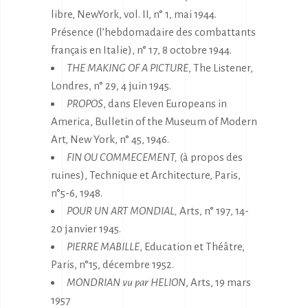
libre, NewYork, vol. II, n° 1, mai 1944.
Présence (l’hebdomadaire des combattants
français en Italie), n° 17, 8 octobre 1944.
THE MAKING OF A PICTURE
, The Listener,
Londres, n° 29, 4 juin 1945.
PROPOS
, dans Eleven Europeans in
America, Bulletin of the Museum of Modern
Art, New York, n° 45, 1946.
FIN OU COMMECEMENT,
(à propos des
ruines), Technique et Architecture, Paris,
n°5-6, 1948.
POUR UN ART MONDIAL,
Arts, n° 197, 14-
20 janvier 1945.
PIERRE MABILLE
, Education et Théâtre,
Paris, n°15, décembre 1952.
MONDRIAN vu par HELION
, Arts, 19 mars
1957