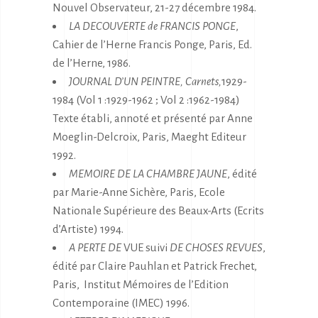
Nouvel Observateur, 21-27 décembre 1984.
LA DECOUVERTE de FRANCIS PONGE
,
Cahier de l’Herne Francis Ponge, Paris, Ed.
de l’Herne, 1986.
JOURNAL D’UN PEINTRE,
Carnets,
1929-
1984 (Vol 1 :1929-1962 ; Vol 2 :1962-1984)
Texte établi, annoté et présenté par Anne
Moeglin-Delcroix, Paris, Maeght Editeur
1992.
MEMOIRE DE LA CHAMBRE JAUNE
, édité
par Marie-Anne Sichère, Paris, Ecole
Nationale Supérieure des Beaux-Arts (Ecrits
d’Artiste) 1994.
A PERTE DE
VUE suivi
DE CHOSES REVUES
,
édité par Claire Pauhlan et Patrick Frechet,
Paris, Institut Mémoires de l’Edition
Contemporaine (IMEC) 1996.