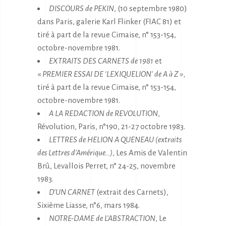
DISCOURS de PEKIN
, (10 septembre 1980)
dans Paris, galerie Karl Flinker (FIAC 81) et
tiré à part de la revue Cimaise, n° 153-154,
octobre-novembre 1981.
EXTRAITS DES CARNETS de 1981
et
«
PREMIER ESSAI DE ‘LEXIQUELION’ de A à Z »,
tiré à part de la revue Cimaise, n° 153-154,
octobre-novembre 1981.
A LA REDACTION de REVOLUTION
,
Révolution, Paris, n°190, 21-27 octobre 1983.
LETTRES de HELION A QUENEAU (extraits
des Lettres d’Amérique…)
, Les Amis de Valentin
Brû, Levallois Perret, n° 24-25, novembre
1983.
D’UN CARNET
(extrait des Carnets),
Sixième Liasse, n°6, mars 1984.
NOTRE-DAME de L’ABSTRACTION
, Le