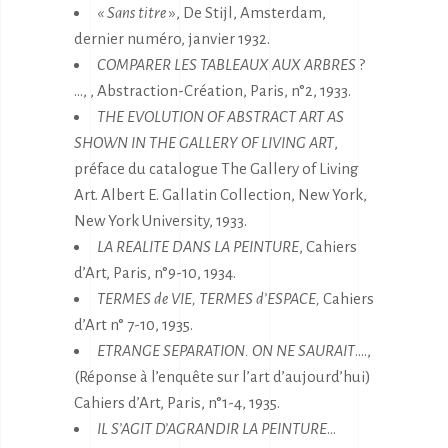
« Sans titre
», De Stijl, Amsterdam,
dernier numéro, janvier 1932.
COMPARER LES TABLEAUX AUX ARBRES
?
…, , Abstraction-Création, Paris, n°2, 1933.
THE EVOLUTION OF ABSTRACT ART AS
SHOWN IN THE GALLERY OF LIVING ART
,
préface du catalogue The Gallery of Living
Art. Albert E. Gallatin Collection, New York,
New York University, 1933.
LA REALITE DANS LA PEINTURE
, Cahiers
d’Art, Paris, n°9-10, 1934.
TERMES de VIE, TERMES d’ESPACE,
Cahiers
d’Art n° 7-10, 1935.
ETRANGE SEPARATION. ON NE SAURAIT
….,
(Réponse à l’enquête sur l’art d’aujourd’hui)
Cahiers d’Art, Paris, n°1-4, 1935.
IL S’AGIT D’AGRANDIR LA PEINTURE
…