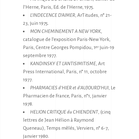
l’Herne, Paris, Ed. de l’Herne, 1975.
L’INDECENCE D’AIMER
, ArTitudes, n° 21-
23, juin 1975.
MON CHEMINEMENT A NEW YORK
,
catalogue de l’exposition Paris-New York,
Paris, Centre Georges Pompidou, 1
juin-19
er
septembre 1977.
KANDINSKY ET L’ANTISIMITISME
, Art
Press International, Paris, n° 11, octobre
1977.
PHARMACIES d’HIER et d’AUJOURD’HUI
, Le
Pharmacien de France, Paris, n°1, janvier
1978.
HELION CRITIQUE du CHIENDENT
, (cinq
lettres de Jean Hélion à Raymond
Queneau), Temps mêlés, Verviers, n° 6-7,
janvier 1980.