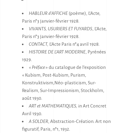
HABLEUR d’AFFICHE
(poème), L’Acte,
Paris n°3 janvier-février 1928.
VIVANTS, USURIERS ET FUYARDS
, L’Acte,
Paris n°3 janvier-février 1928.
CONTACT,
L’Acte Paris n°4 avril 1928.
HISTOIRE DE L’ART MODERNE
, Pyrénées
1929.
« Préface
» du catalogue de l’exposition
« Kubism, Post-Kubism, Purism,
Konstruktivism,Néo-plasticism, Sur-
Realism, Sur-Impressionism, Stockholm,
août 1930.
ART et MATHEMATIQUES,
in Art Concret
Avril 1930.
A SOLDER
, Abstraction-Création. Art non
figuratif, Paris, n°1, 1932.