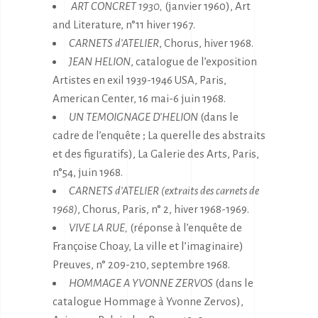
ART CONCRET 1930,
(janvier 1960), Art
and Literature, n°11 hiver 1967.
CARNETS d’ATELIER
, Chorus, hiver 1968.
JEAN HELION
, catalogue de l’exposition
Artistes en exil 1939-1946 USA, Paris,
American Center, 16 mai-6 juin 1968.
UN TEMOIGNAGE D’HELION
(dans le
cadre de l’enquête ; La querelle des abstraits
et des figuratifs), La Galerie des Arts, Paris,
n°54, juin 1968.
CARNETS d’ATELIER (extraits des carnets de
1968)
, Chorus, Paris, n° 2, hiver 1968-1969.
VIVE LA RUE,
(réponse à l’enquête de
Françoise Choay, La ville et l’imaginaire)
Preuves, n° 209-210, septembre 1968.
HOMMAGE A YVONNE ZERVOS
(dans le
catalogue Hommage à Yvonne Zervos),