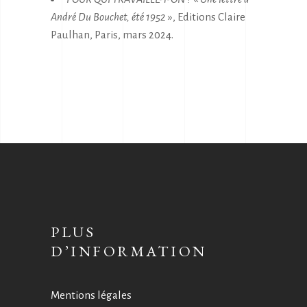
André Du Bouchet, été 1952
», Editions Claire
Paulhan, Paris, mars 2024.
PLUS
D’INFORMATION
Mentions légales