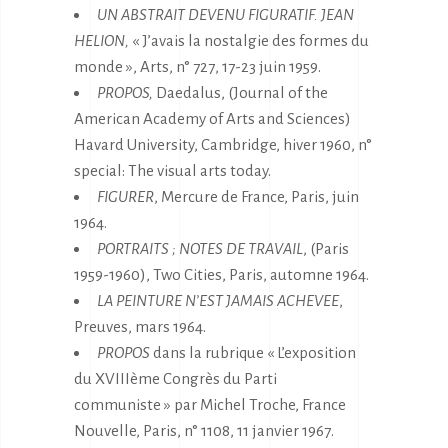
UN ABSTRAIT DEVENU FIGURATIF. JEAN
HELION,
« J’avais la nostalgie des formes du
monde », Arts, n° 727, 17-23 juin 1959.
PROPOS,
Daedalus, (Journal of the
American Academy of Arts and Sciences)
Havard University, Cambridge, hiver 1960, n°
special: The visual arts today.
FIGURER
, Mercure de France, Paris, juin
1964.
PORTRAITS ; NOTES DE TRAVAIL
, (Paris
1959-1960), Two Cities, Paris, automne 1964.
LA PEINTURE N’EST JAMAIS ACHEVEE
,
Preuves, mars 1964.
PROPOS
dans la rubrique « L’exposition
du XVIIIème Congrès du Parti
communiste » par Michel Troche, France
Nouvelle, Paris, n° 1108, 11 janvier 1967.