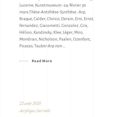
Lucerne, Kunstmuseum -24-février 30
mars.Thèse-Antithèse-Synthèse : Arp,
Braque, Calder, Chirico, Derain, Erni, Ernst,
Fernandez, Giacometti, Gonzalez, Gris,
Hélion, Kandinsky, Klee, Léger, Miro,
Mondrian, Nicholson, Paalen, Ozenfant,
Picasso, Tauber-Arp non
Read More
22 août 2020
Acrylique
Sur toile
,