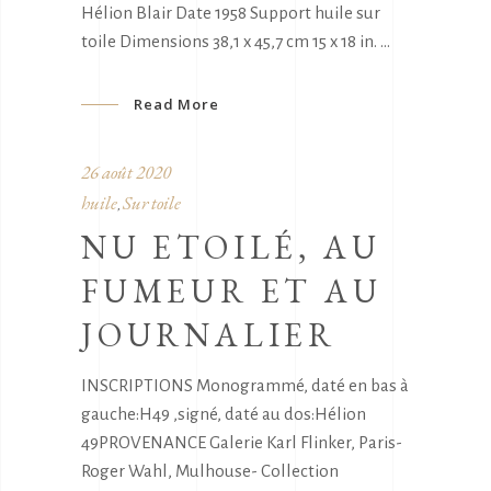
Hélion Blair Date 1958 Support huile sur
toile Dimensions 38,1 x 45,7 cm 15 x 18 in.
Read More
26 août 2020
huile
Sur toile
,
NU ETOILÉ, AU
FUMEUR ET AU
JOURNALIER
INSCRIPTIONS Monogrammé, daté en bas à
gauche:H49 ,signé, daté au dos:Hélion
49PROVENANCE Galerie Karl Flinker, Paris-
Roger Wahl, Mulhouse- Collection