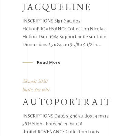
JACQUELINE
INSCRIPTIONS Signé au dos:
HélionPROVENANCE Collection Nicolas
Hélion. Date 1964 Support huile sur toile
Dimensions 25 x 24 cm 9 7/8 x 9 1/2 in.
Read More
28 août 2020
huile
Sur toile
,
AUTOPORTRAIT
INSCRIPTIONS Daté, signé au dos : 4 mars
58 Hélion - Ebréché en haut à
droitePROVENANCE Collection Louis