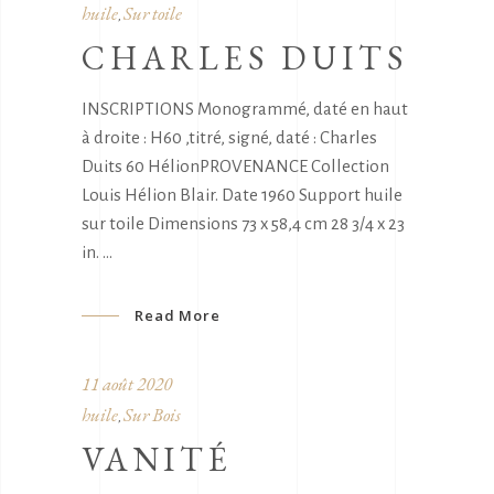
huile
Sur toile
,
CHARLES DUITS
INSCRIPTIONS Monogrammé, daté en haut
à droite : H60 ,titré, signé, daté : Charles
Duits 60 HélionPROVENANCE Collection
Louis Hélion Blair. Date 1960 Support huile
sur toile Dimensions 73 x 58,4 cm 28 3/4 x 23
in.
Read More
11 août 2020
huile
Sur Bois
,
VANITÉ