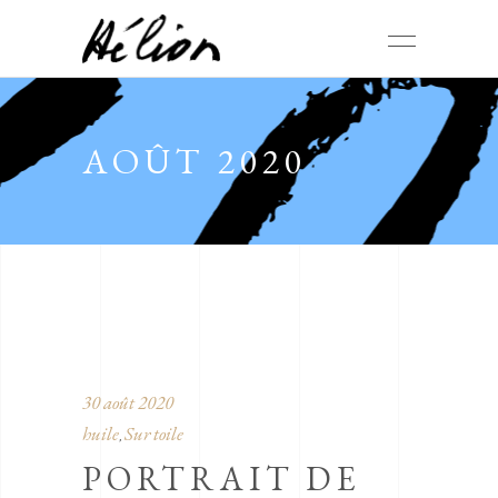
AOÛT 2020
30 août 2020
huile
Sur toile
,
PORTRAIT DE