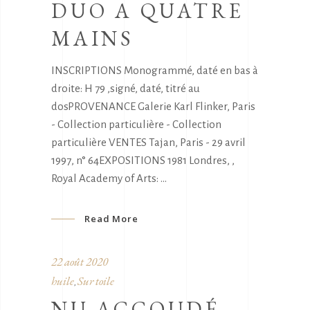
DUO A QUATRE
MAINS
INSCRIPTIONS Monogrammé, daté en bas à
droite: H 79 ,signé, daté, titré au
dosPROVENANCE Galerie Karl Flinker, Paris
- Collection particulière - Collection
particulière VENTES Tajan, Paris - 29 avril
1997, n° 64EXPOSITIONS 1981 Londres, ,
Royal Academy of Arts:
Read More
22 août 2020
huile
Sur toile
,
NU ACCOUDÉ