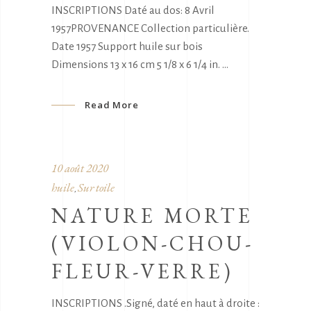
INSCRIPTIONS Daté au dos: 8 Avril
1957PROVENANCE Collection particulière.
Date 1957 Support huile sur bois
Dimensions 13 x 16 cm 5 1/8 x 6 1/4 in.
Read More
10 août 2020
huile
Sur toile
,
NATURE MORTE
(VIOLON-CHOU-
FLEUR-VERRE)
INSCRIPTIONS .Signé, daté en haut à droite :