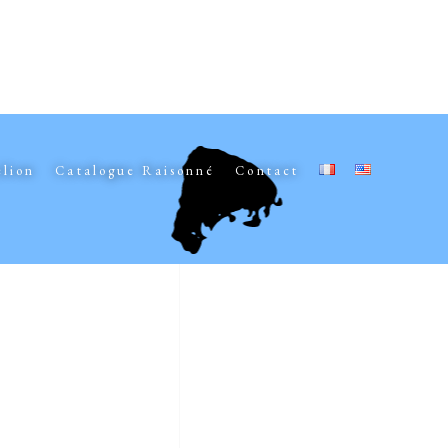
elion
Catalogue Raisonné
Contact