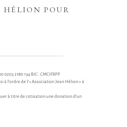
AN HÉLION POUR
00 0203 2180 134 BIC : CMCIFRPP
à l’ordre de l’« Association Jean Hélion » à
uer à titre de cotisation une donation d’un