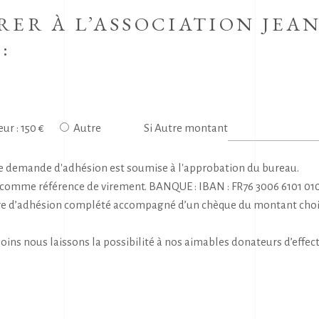
RER À L’ASSOCIATION JE
:
r : 150 €
Autre
Si Autre montant
ette demande d'adhésion est soumise à l'approbation du bureau.
m comme référence de virement. BANQUE : IBAN : FR76 3006 6101 01
re d’adhésion complété accompagné d’un chèque du montant choisi 
oins nous laissons la possibilité à nos aimables donateurs d’effect