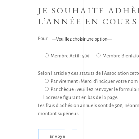
JE SOUHAITE ADHÈ
L’ANNÉE EN COURS 
Pour :
Membre Actif : 50€
Membre Bienfaiteu
Selon l'article 7 des statuts de l'Association c
Par virement : Merci d’indiquer votre no
Par chèque : veuillez renvoyer le formulai
l’adresse figurant en bas de la page.
Les frais d’adhésion annuels sont de 50€, néanm
montant supérieur.
Envoyé