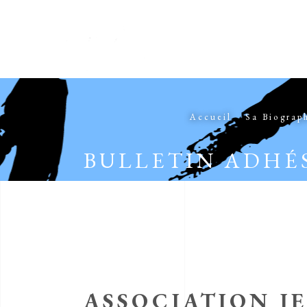
Accueil
Sa Biograp
BULLETIN ADHÉ
ASSOCIATION J