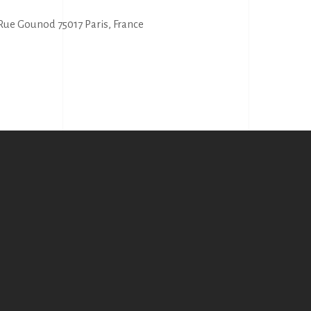
 Rue Gounod 75017 Paris, France