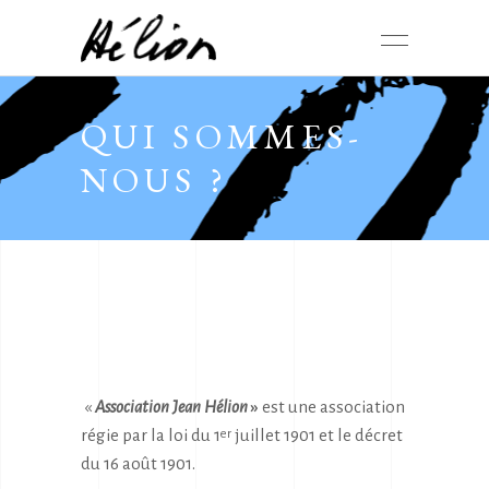
QUI SOMMES-
NOUS ?
«
Association Jean Hélion
»
est une association
régie par la loi du 1
juillet 1901 et le décret
er
du 16 août 1901.