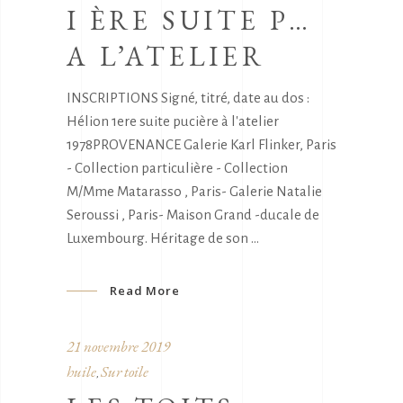
I ÈRE SUITE P…
A L’ATELIER
INSCRIPTIONS Signé, titré, date au dos :
Hélion 1ere suite pucière à l'atelier
1978PROVENANCE Galerie Karl Flinker, Paris
- Collection particulière - Collection
M/Mme Matarasso , Paris- Galerie Natalie
Seroussi , Paris- Maison Grand -ducale de
Luxembourg. Héritage de son
Read More
21 novembre 2019
huile
Sur toile
,