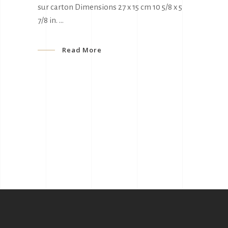
sur carton Dimensions 27 x 15 cm 10 5/8 x 5
7/8 in.
Read More