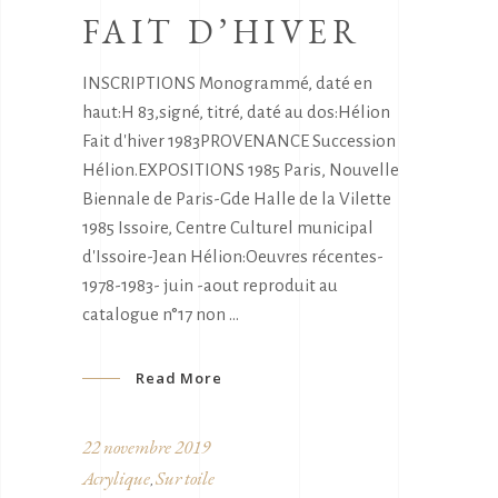
FAIT D’HIVER
INSCRIPTIONS Monogrammé, daté en
haut:H 83,signé, titré, daté au dos:Hélion
Fait d'hiver 1983PROVENANCE Succession
Hélion.EXPOSITIONS 1985 Paris, Nouvelle
Biennale de Paris-Gde Halle de la Vilette
1985 Issoire, Centre Culturel municipal
d'Issoire-Jean Hélion:Oeuvres récentes-
1978-1983- juin -aout reproduit au
catalogue n°17 non
Read More
22 novembre 2019
Acrylique
Sur toile
,