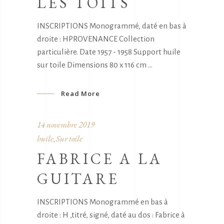
LES TOITS
INSCRIPTIONS Monogrammé, daté en bas à
droite : HPROVENANCE Collection
particulière. Date 1957 - 1958 Support huile
sur toile Dimensions 80 x 116 cm
Read More
14 novembre 2019
huile
Sur toile
,
FABRICE A LA
GUITARE
INSCRIPTIONS Monogrammé en bas à
droite : H ,titré, signé, daté au dos : Fabrice à