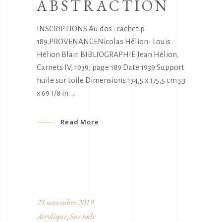
ABSTRACTION
INSCRIPTIONS Au dos : cachet p
189.PROVENANCENicolas Hélion- Louis
Hélion Blair. BIBLIOGRAPHIE Jean Hélion,
Carnets IV, 1939, page 189 Date 1939 Support
huile sur toile Dimensions 134,5 x 175,5 cm 53
x 69 1/8 in.
Read More
23 novembre 2019
Acrylique
Sur toile
,