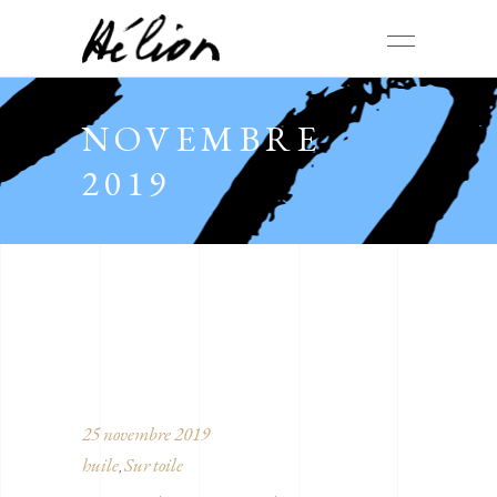
NOVEMBRE
2019
25 novembre 2019
huile
Sur toile
,