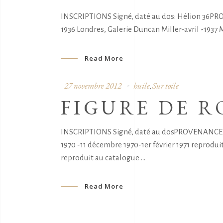
INSCRIPTIONS Signé, daté au dos: Hélion 36PRO
1936 Londres, Galerie Duncan Miller-avril -19
Read More
27 novembre 2012
huile
Sur toile
,
FIGURE DE R
INSCRIPTIONS Signé, daté au dosPROVENANCE Mu
1970 -11 décembre 1970-1er février 1971 reprodu
reproduit au catalogue
Read More