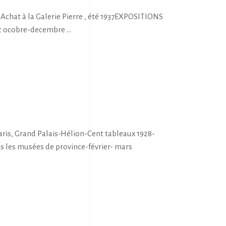
chat à la Galerie Pierre , été 1937EXPOSITIONS
 12 ocobre-decembre
is, Grand Palais-Hélion-Cent tableaux 1928-
ns les musées de province-février- mars