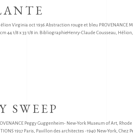
LLANTE
 : Hélion Virginia oct 1936 Abstraction rouge et bleu PROVENANCE 
 cm 44 1/8 x 33 1/8 in. BibliographieHenry-Claude Cousseau, Hélion
Y SWEEP
OVENANCE Peggy Guggenheim- New-York Museum of Art, Rhode Isl
ONS 1937 Paris, Pavillon des architectes -1940 New-York, Chez 