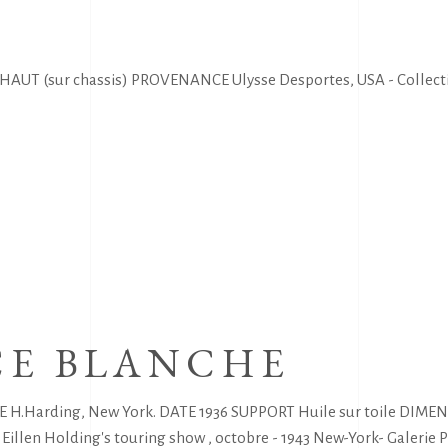
HAUT (sur chassis) PROVENANCE Ulysse Desportes, USA - Collection
CE BLANCHE
H.Harding, New York. DATE 1936 SUPPORT Huile sur toile DIMENSI
- Eillen Holding's touring show , octobre - 1943 New-York- Galer