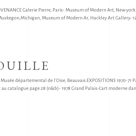
VENANCE Galerie Pierre, Paris- Museum of Modern Art, New-york A
37 Muskegon,Michigan, Museum of Modern Ar, Hackley Art Gallery-
OUILLE
sée départemental de l'Oise, Beauvais.EXPOSITIONS 1970-71 Par
it au catalogue page 28 (n&b)- 1978 Grand Palais-L'art moderne da