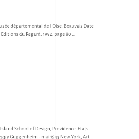
Musée départemental de l'Oise, Beauvais Date
, Editions du Regard, 1992, page 80
and School of Design, Providence, Etats-
Peggy Guggenheim - mai 1943 New-York, Art