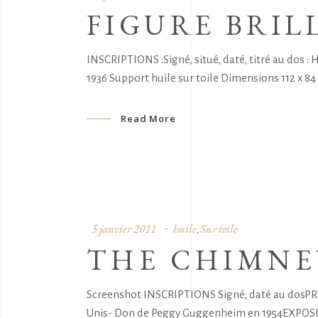
FIGURE BRI
INSCRIPTIONS :Signé, situé, daté, titré au dos
1936 Support huile sur toile Dimensions 112 x 84
Read More
5 janvier 2011
huile
Sur toile
,
THE CHIMNE
Screenshot INSCRIPTIONS Signé, daté au dosPR
Unis- Don de Peggy Guggenheim en 1954EXPOSITI