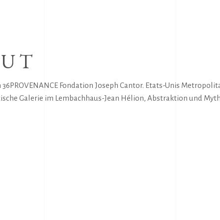
OUT
n 36PROVENANCE Fondation Joseph Cantor. Etats-Unis Metropolita
ische Galerie im Lembachhaus-Jean Hélion, Abstraktion und Myth