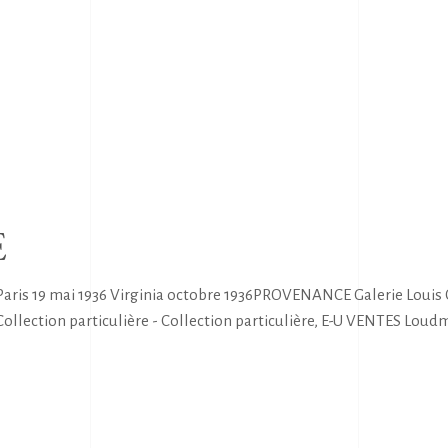
E
Paris 19 mai 1936 Virginia octobre 1936PROVENANCE Galerie Louis 
- Collection particulière - Collection particulière, E-U VENTES Loud