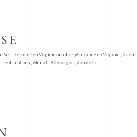
SE
 Paris. Terminé en Virginie octobre 36 terminé en Virginie 30 a
im Lenbachhaus , Munich. Allemagne , don de la
N