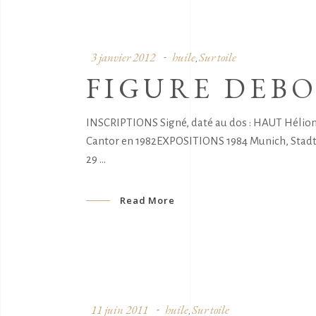
3 janvier 2012
huile
Sur toile
,
FIGURE DEB
INSCRIPTIONS Signé, daté au dos : HAUT Hélio
Cantor en 1982EXPOSITIONS 1984 Munich, Stadt
29
Read More
11 juin 2011
huile
Sur toile
,