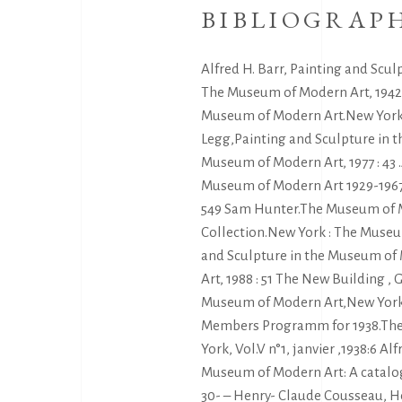
BIBLIOGRAP
Alfred H. Barr, Painting and Scu
The Museum of Modern Art, 1942 : 
Museum of Modern Art.New York: 
Legg,Painting and Sculpture in 
Museum of Modern Art, 1977 : 43 .
Museum of Modern Art 1929-1967
549 Sam Hunter.The Museum of M
Collection.New York : The Museum
and Sculpture in the Museum of
Art, 1988 : 51 The New Building ,
Museum of Modern Art,New York, Vo
Members Programm for 1938.The 
York, Vol.V n°1, janvier ,1938:6 A
Museum of Modern Art: A catalog
30- – Henry- Claude Cousseau, Hé