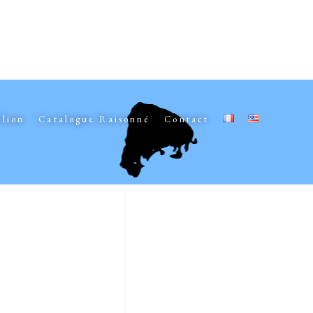
elion
Catalogue Raisonné
Contact