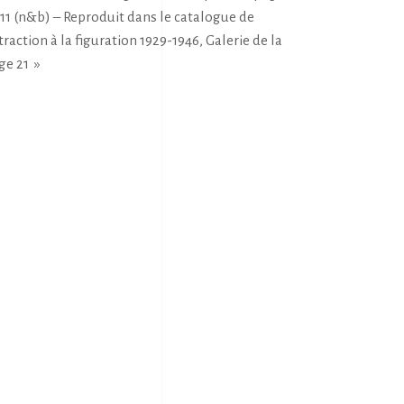
311 (n&b) – Reproduit dans le catalogue de
traction à la figuration 1929-1946, Galerie de la
ge 21 »