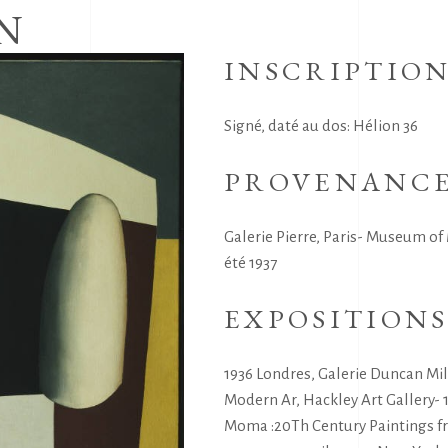
N
INSCRIPTIO
Signé, daté au dos: Hélion 36
PROVENANC
Galerie Pierre, Paris- Museum of 
été 1937
EXPOSITION
1936 Londres, Galerie Duncan Mi
Modern Ar, Hackley Art Gallery-
Moma :20Th Century Paintings f