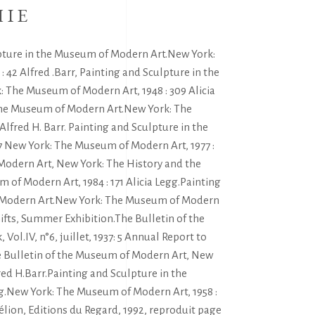
HIE
lpture in the Museum of Modern Art.New York:
42 Alfred .Barr, Painting and Sculpture in the
The Museum of Modern Art, 1948 : 309 Alicia
the Museum of Modern Art.New York: The
Alfred H. Barr. Painting and Sculpture in the
 New York: The Museum of Modern Art, 1977 :
odern Art, New York: The History and the
 of Modern Art, 1984 : 171 Alicia Legg.Painting
 Modern Art.New York: The Museum of Modern
 Gifts, Summer Exhibition.The Bulletin of the
l.IV, n°6, juillet, 1937: 5 Annual Report to
Bulletin of the Museum of Modern Art, New
lfred H.Barr.Painting and Sculpture in the
.New York: The Museum of Modern Art, 1958 :
lion, Editions du Regard, 1992, reproduit page