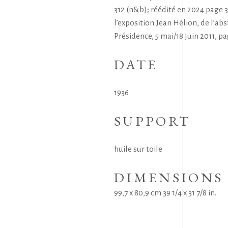
312 (n&b); réédité en 2024 page 
l’exposition Jean Hélion, de l’abs
Présidence, 5 mai/18 juin 2011, pa
DATE
1936
SUPPORT
huile sur toile
DIMENSIONS
99,7 x 80,9 cm 39 1/4 x 31 7/8 in.