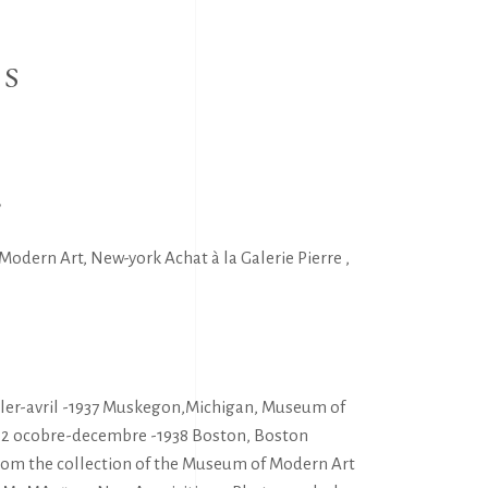
NS
E
Modern Art, New-york Achat à la Galerie Pierre ,
S
ller-avril -1937 Muskegon,Michigan, Museum of
 12 ocobre-decembre -1938 Boston, Boston
rom the collection of the Museum of Modern Art