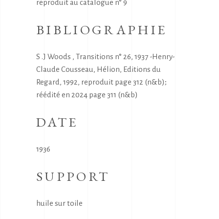
reproduit au catalogue n° 9
BIBLIOGRAPHIE
S .J Woods , Transitions n° 26, 1937 -Henry-
Claude Cousseau, Hélion, Editions du
Regard, 1992, reproduit page 312 (n&b);
réédité en 2024 page 311 (n&b)
DATE
1936
SUPPORT
huile sur toile