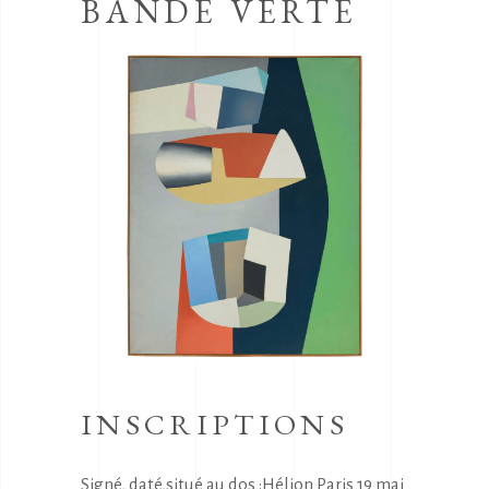
BANDE VERTE
INSCRIPTIONS
Signé, daté,situé au dos :Hélion Paris 19 mai