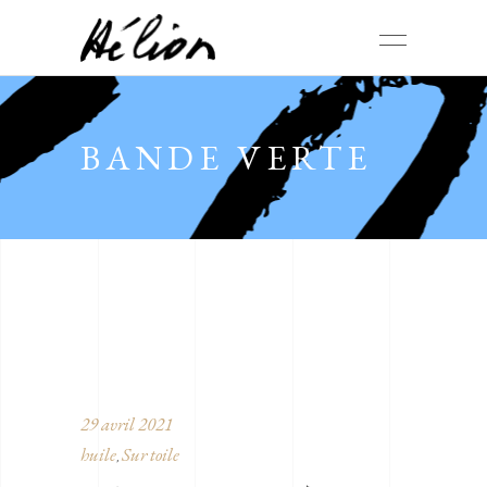
BANDE VERTE
29 avril 2021
huile
Sur toile
,