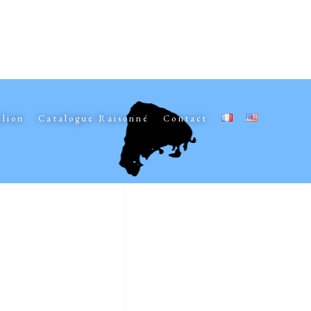
elion
Catalogue Raisonné
Contact