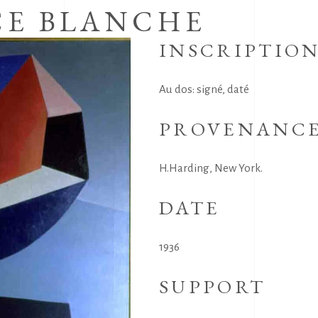
CE BLANCHE
INSCRIPTIO
Au dos: signé, daté
PROVENANC
H.Harding, New York.
DATE
1936
SUPPORT