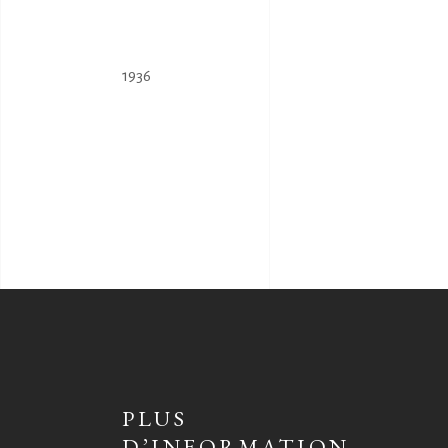
1936
PLUS
D’INFORMATION