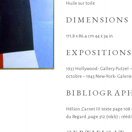
Huile sur toile
DIMENSIONS
111,8 x 86,4 cm 44 x 34 in.
EXPOSITION
1937 Hollywood- Gallery Putzel –
octobre – 1943 New-York- Galerie
BIBLIOGRAP
Hélion ,Carnet III texte page 10
du Regard ,page 312 (n&b) ; réédi