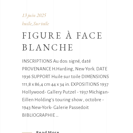
13 juin 2025
huile
Sur toile
,
FIGURE À FACE
BLANCHE
INSCRIPTIONS Au dos: signé, daté
PROVENANCE H.Harding, New York. DATE
1936 SUPPORT Huile sur toile DIMENSIONS
111,8 x 86,4 cm 44 x 34 in. EXPOSITIONS 1937
Hollywood- Gallery Putzel - 1937 Michigan-
Eillen Holding's touring show , octobre -
1943 New-York- Galerie Passedoit
BIBLIOGRAPHIE
Read More