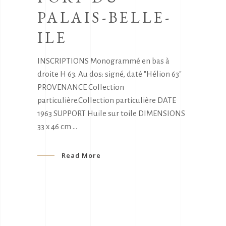
PALAIS-BELLE-
ILE
INSCRIPTIONS Monogrammé en bas à
droite H 63. Au dos: signé, daté "Hélion 63"
PROVENANCE Collection
particulière.Collection particulière DATE
1963 SUPPORT Huile sur toile DIMENSIONS
33 x 46 cm
Read More