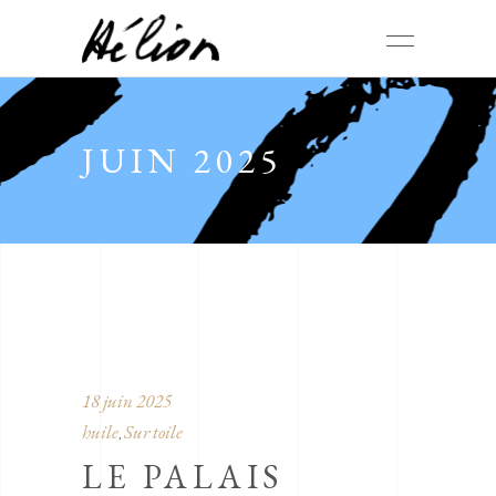
JUIN 2025
18 juin 2025
huile
Sur toile
,
LE PALAIS