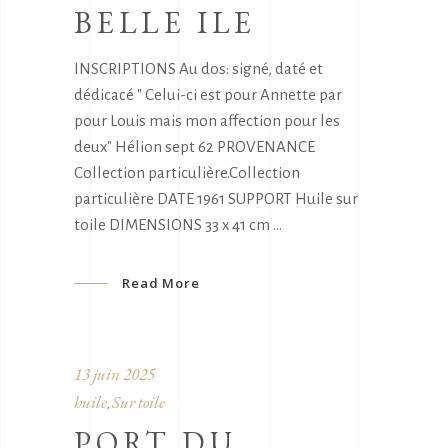
BELLE ILE
INSCRIPTIONS Au dos: signé, daté et
dédicacé " Celui-ci est pour Annette par
pour Louis mais mon affection pour les
deux" Hélion sept 62 PROVENANCE
Collection particulière.Collection
particulière DATE 1961 SUPPORT Huile sur
toile DIMENSIONS 33 x 41 cm
Read More
13 juin 2025
huile
Sur toile
,
PORT DU