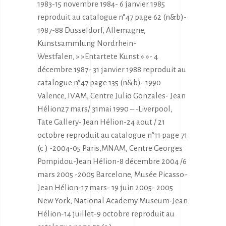
1983-15 novembre 1984- 6 janvier 1985
reproduit au catalogue n°47 page 62 (n&b)-
1987-88 Dusseldorf, Allemagne,
Kunstsammlung Nordrhein-
Westfalen, » »Entartete Kunst » »- 4
décembre 1987- 31 janvier 1988 reproduit au
catalogue n°47 page 135 (n&b)- 1990
Valence, IVAM, Centre Julio Gonzales- Jean
Hélion27 mars/ 31mai 1990 – -Liverpool,
Tate Gallery- Jean Hélion-24 aout / 21
octobre reproduit au catalogue n°11 page 71
(c ) -2004-05 Paris,MNAM, Centre Georges
Pompidou-Jean Hélion-8 décembre 2004 /6
mars 2005 -2005 Barcelone, Musée Picasso-
Jean Hélion-17 mars- 19 juin 2005- 2005
New York, National Academy Museum-Jean
Hélion-14 juillet-9 octobre reproduit au