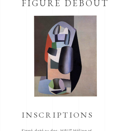
FIGURE DEBOUT
INSCRIPTIONS
Signé, daté au dos : HAUT Hélion 36