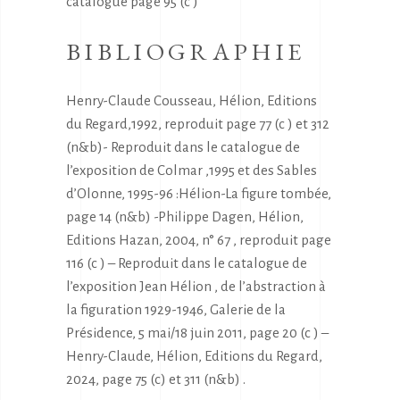
catalogue page 95 (c )
BIBLIOGRAPHIE
Henry-Claude Cousseau, Hélion, Editions
du Regard,1992, reproduit page 77 (c ) et 312
(n&b)- Reproduit dans le catalogue de
l’exposition de Colmar ,1995 et des Sables
d’Olonne, 1995-96 :Hélion-La figure tombée,
page 14 (n&b) -Philippe Dagen, Hélion,
Editions Hazan, 2004, n° 67 , reproduit page
116 (c ) – Reproduit dans le catalogue de
l’exposition Jean Hélion , de l’abstraction à
la figuration 1929-1946, Galerie de la
Présidence, 5 mai/18 juin 2011, page 20 (c ) –
Henry-Claude, Hélion, Editions du Regard,
2024, page 75 (c) et 311 (n&b) .