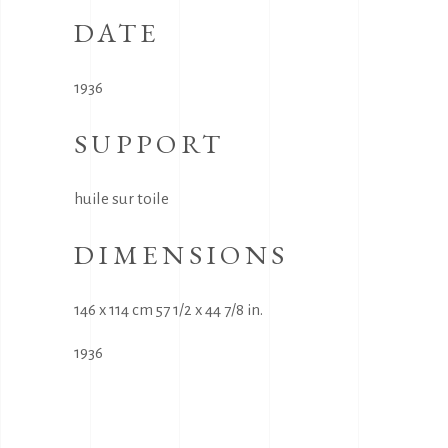
DATE
1936
SUPPORT
huile sur toile
DIMENSIONS
146 x 114 cm 57 1/2 x 44 7/8 in.
1936