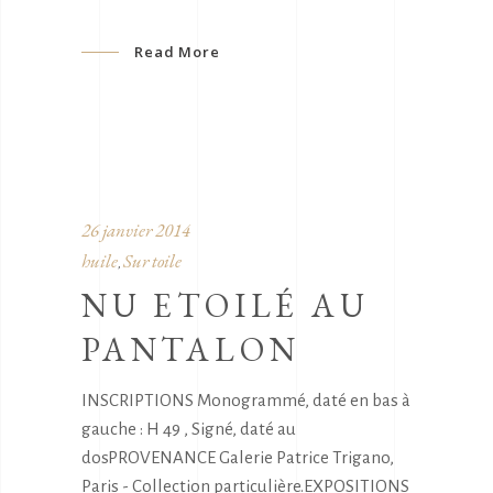
Read More
26 janvier 2014
huile
Sur toile
,
NU ETOILÉ AU
PANTALON
INSCRIPTIONS Monogrammé, daté en bas à
gauche : H 49 , Signé, daté au
dosPROVENANCE Galerie Patrice Trigano,
Paris - Collection particulière.EXPOSITIONS