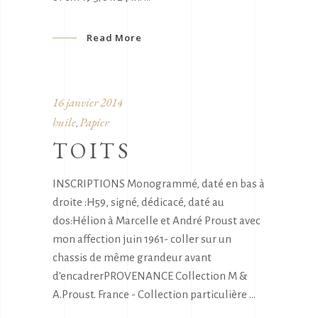
Read More
16 janvier 2014
huile
Papier
,
TOITS
INSCRIPTIONS Monogrammé, daté en bas à
droite :H59, signé, dédicacé, daté au
dos:Hélion à Marcelle et André Proust avec
mon affection juin 1961- coller sur un
chassis de même grandeur avant
d'encadrerPROVENANCE Collection M &
A.Proust. France - Collection particulière