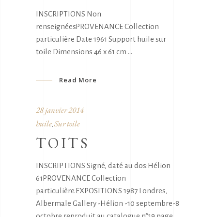
INSCRIPTIONS Non
renseignéesPROVENANCE Collection
particulière Date 1961 Support huile sur
toile Dimensions 46 x 61 cm
Read More
28 janvier 2014
huile
Sur toile
,
TOITS
INSCRIPTIONS Signé, daté au dos:Hélion
61PROVENANCE Collection
particulière.EXPOSITIONS 1987 Londres,
Albermale Gallery -Hélion -10 septembre-8
octobre reproduit au catalogue n°19 page