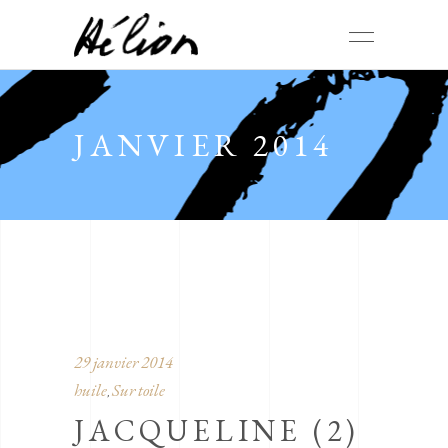
JANVIER 2014
29 janvier 2014
huile
Sur toile
,
JACQUELINE (2)