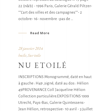
22 (n&b) - 1996 Paris, Galerie Gérald Piltzer-
""L'art des villes et des campagnes""- 2
octobre- 16- novembre -pas de
Read More
28 janvier 2014
huile
Sur toile
,
NU ETOILÉ
INSCRIPTIONS Monogrammé, daté en haut
à gauche : H49 ,signé, daté au dos : Hélion
49PROVENANCE Coll Jacqueline Hélion
Collection particulière.EXPOSITIONS 1999
Utrecht, Pays-Bas, Galerie Quintessens-
Jean Hélion, retrospective- 10 avril - 3 juillet