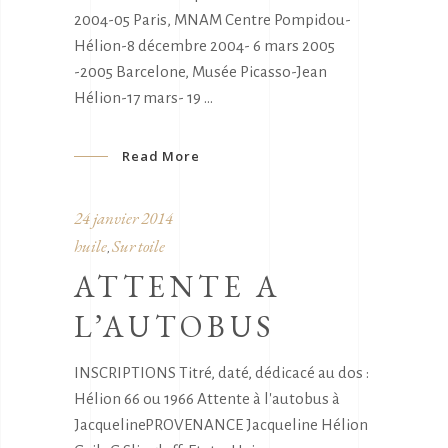
2004-05 Paris, MNAM Centre Pompidou-
Hélion-8 décembre 2004- 6 mars 2005
-2005 Barcelone, Musée Picasso-Jean
Hélion-17 mars- 19
Read More
24 janvier 2014
huile
Sur toile
,
ATTENTE A
L’AUTOBUS
INSCRIPTIONS Titré, daté, dédicacé au dos :
Hélion 66 ou 1966 Attente à l'autobus à
JacquelinePROVENANCE Jacqueline Hélion