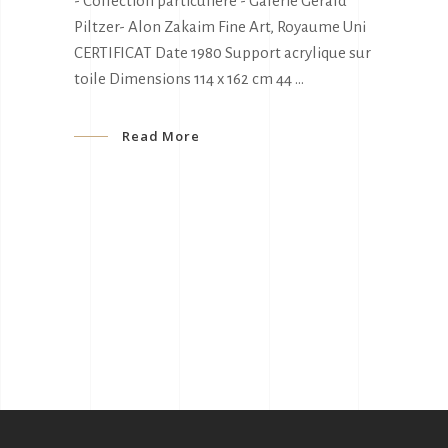
- Collection particulière - Galerie Gérald
Piltzer- Alon Zakaim Fine Art, Royaume Uni
CERTIFICAT Date 1980 Support acrylique sur
toile Dimensions 114 x 162 cm 44
Read More