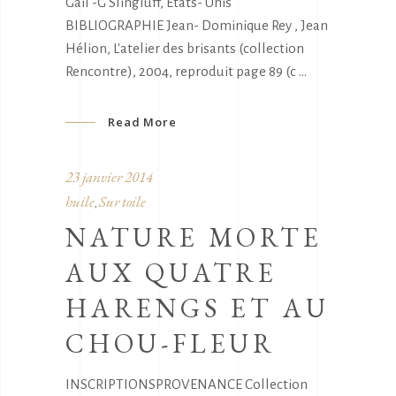
Gail -G Slingluff, Etats- Unis
BIBLIOGRAPHIE Jean- Dominique Rey , Jean
Hélion, L'atelier des brisants (collection
Rencontre), 2004, reproduit page 89 (c
Read More
23 janvier 2014
huile
Sur toile
,
NATURE MORTE
AUX QUATRE
HARENGS ET AU
CHOU-FLEUR
INSCRIPTIONSPROVENANCE Collection