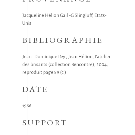
Jacqueline Hélion Gail -G Slingluff, Etats-
Unis
BIBLIOGRAPHIE
Jean- Dominique Rey , Jean Hélion, L’atelier
des brisants (collection Rencontre), 2004,
reproduit page 89 (c )
DATE
1966
SUPPORT