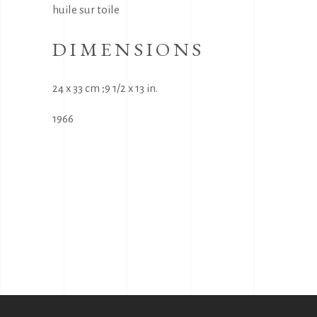
huile sur toile
DIMENSIONS
24 x 33 cm ;9 1/2 x 13 in.
1966