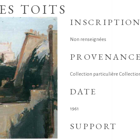
ES TOITS
INSCRIPTIO
Non renseignées
PROVENANC
Collection particulière Collectio
DATE
1961
SUPPORT