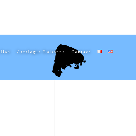
elion
Catalogue Raisonné
Contact