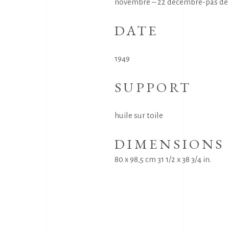
novembre – 22 décembre-pas de
DATE
1949
SUPPORT
huile sur toile
DIMENSIONS
80 x 98,5 cm 31 1/2 x 38 3/4 in.