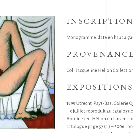
INSCRIPTIO
Monogrammé, daté en haut à gauch
PROVENANC
Coll Jacqueline Hélion Collection
EXPOSITION
1999 Utrecht, Pays-Bas, Galerie Q
– 3 juillet reproduit au catalogu
Antoine 1er -Hélion ou l’inventio
catalogue page 57 (c ) – 2006 L