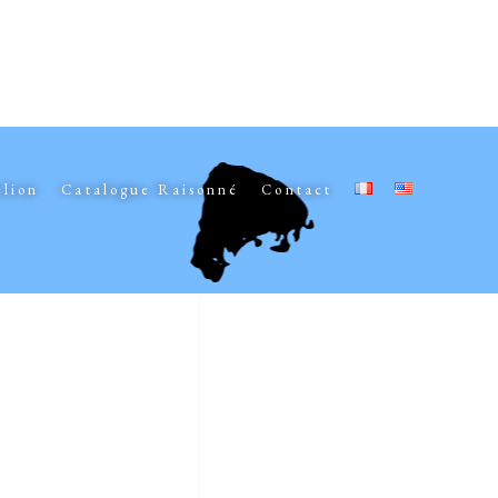
elion
Catalogue Raisonné
Contact