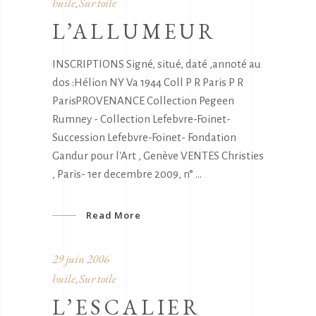
huile
Sur toile
,
L’ALLUMEUR
INSCRIPTIONS Signé, situé, daté ,annoté au
dos :Hélion NY Va 1944 Coll P R Paris P R
ParisPROVENANCE Collection Pegeen
Rumney - Collection Lefebvre-Foinet-
Succession Lefebvre-Foinet- Fondation
Gandur pour l'Art , Genève VENTES Christies
, Paris- 1er decembre 2009, n°
Read More
29 juin 2006
huile
Sur toile
,
L’ESCALIER