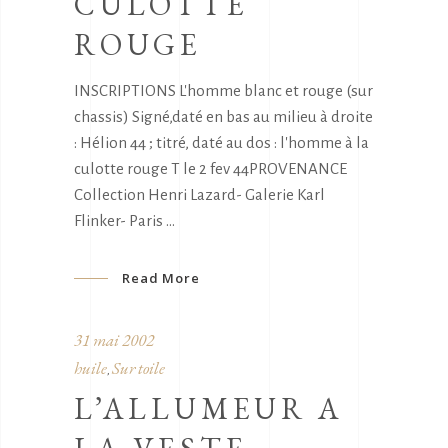
CULOTTE
ROUGE
INSCRIPTIONS L'homme blanc et rouge (sur
chassis) Signé,daté en bas au milieu à droite
: Hélion 44 ; titré, daté au dos : l'homme à la
culotte rouge T le 2 fev 44PROVENANCE
Collection Henri Lazard- Galerie Karl
Flinker- Paris
Read More
31 mai 2002
huile
Sur toile
,
L’ALLUMEUR A