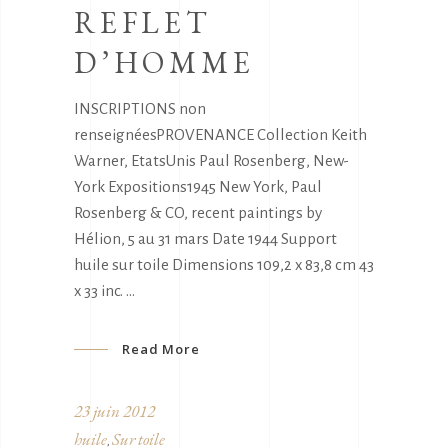
REFLET
D’HOMME
INSCRIPTIONS non
renseignéesPROVENANCE Collection Keith
Warner, EtatsUnis Paul Rosenberg, New-
York Expositions1945 New York, Paul
Rosenberg & CO, recent paintings by
Hélion, 5 au 31 mars Date 1944 Support
huile sur toile Dimensions 109,2 x 83,8 cm 43
x 33 inc.
Read More
23 juin 2012
huile
Sur toile
,