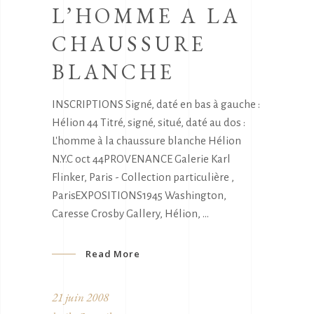
L’HOMME A LA
CHAUSSURE
BLANCHE
INSCRIPTIONS Signé, daté en bas à gauche :
Hélion 44 Titré, signé, situé, daté au dos :
L'homme à la chaussure blanche Hélion
N.Y.C oct 44PROVENANCE Galerie Karl
Flinker, Paris - Collection particulière ,
ParisEXPOSITIONS1945 Washington,
Caresse Crosby Gallery, Hélion,
Read More
21 juin 2008