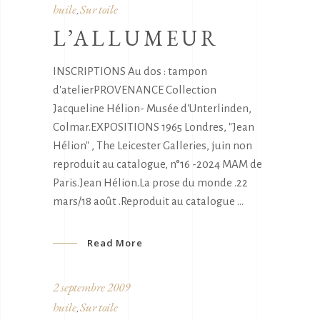
huile
Sur toile
,
L’ALLUMEUR
INSCRIPTIONS Au dos : tampon
d'atelierPROVENANCE Collection
Jacqueline Hélion- Musée d'Unterlinden,
Colmar.EXPOSITIONS 1965 Londres, "Jean
Hélion" , The Leicester Galleries, juin non
reproduit au catalogue, n°16 -2024 MAM de
Paris.Jean Hélion.La prose du monde .22
mars/18 août .Reproduit au catalogue
Read More
2 septembre 2009
huile
Sur toile
,