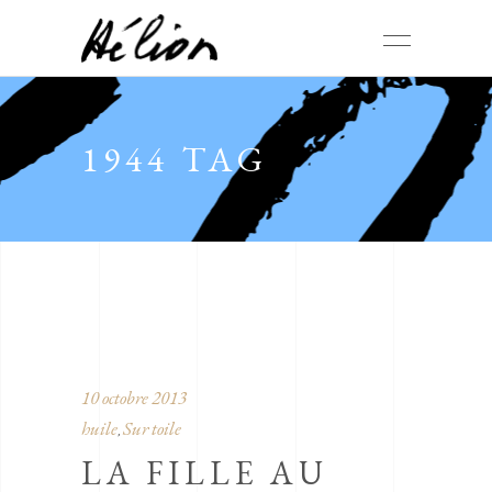
1944 TAG
10 octobre 2013
huile
Sur toile
,
LA FILLE AU