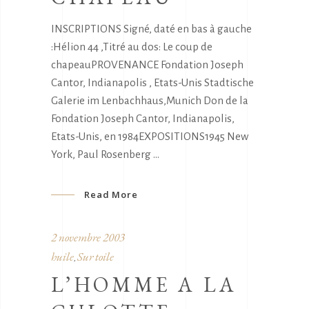
INSCRIPTIONS Signé, daté en bas à gauche
:Hélion 44 ,Titré au dos: Le coup de
chapeauPROVENANCE Fondation Joseph
Cantor, Indianapolis , Etats-Unis Stadtische
Galerie im Lenbachhaus,Munich Don de la
Fondation Joseph Cantor, Indianapolis,
Etats-Unis, en 1984EXPOSITIONS1945 New
York, Paul Rosenberg
Read More
2 novembre 2003
huile
Sur toile
,
L’HOMME A LA