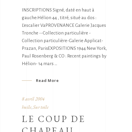
INSCRIPTIONS Signé, daté en haut à
gauche:Hélion 44 , titré, situé au dos :
L'escalier VaPROVENANCE Galerie Jacques
Tronche --Collection particulière -
Collection particulière-Galerie Applicat-
Prazan, ParisEXPOSITIONS 1944 New York,
Paul Rosenberg & CO : Recent paintings by
Hélion- 14 mars
Read More
8 avril 2004
huile
Sur toile
,
LE COUP DE
CHAPEAU