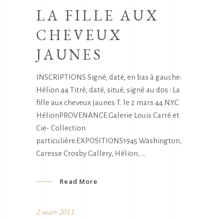
LA FILLE AUX
CHEVEUX
JAUNES
INSCRIPTIONS Signé, daté, en bas à gauche:
Hélion 44 Titré, daté, situé, signé au dos : La
fille aux cheveux jaunes T. le 2 mars 44 N.Y.C
HélionPROVENANCE Galerie Louis Carré et
Cie- Collection
particulière.EXPOSITIONS1945 Washington,
Caresse Crosby Gallery, Hélion,
Read More
2 mars 2011