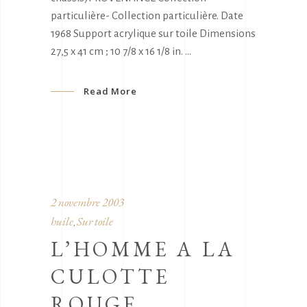
particulière- Collection particulière. Date
1968 Support acrylique sur toile Dimensions
27,5 x 41 cm ; 10 7/8 x 16 1/8 in.
Read More
2 novembre 2003
huile
Sur toile
,
L’HOMME A LA
CULOTTE
ROUGE