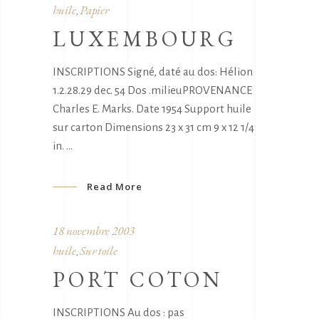
huile
Papier
,
LUXEMBOURG
INSCRIPTIONS Signé, daté au dos: Hélion
1.2.28.29 dec. 54 Dos .milieuPROVENANCE
Charles E. Marks. Date 1954 Support huile
sur carton Dimensions 23 x 31 cm 9 x 12 1/4
in.
Read More
18 novembre 2003
huile
Sur toile
,
PORT COTON
INSCRIPTIONS Au dos : pas