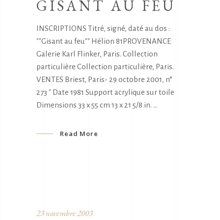
GISANT AU FEU
INSCRIPTIONS Titré, signé, daté au dos :
""Gisant au feu"" Hélion 81PROVENANCE
Galerie Karl Flinker, Paris. Collection
particulière Collection particulière, Paris.
VENTES Briest, Paris- 29 octobre 2001, n°
273 " Date 1981 Support acrylique sur toile
Dimensions 33 x 55 cm 13 x 21 5/8 in.
Read More
23 novembre 2003