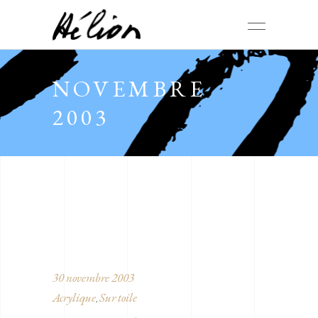
NOVEMBRE
2003
30 novembre 2003
Acrylique
Sur toile
,