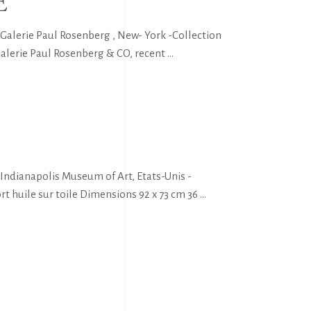
E
Galerie Paul Rosenberg , New- York -Collection
Galerie Paul Rosenberg & CO, recent
Indianapolis Museum of Art, Etats-Unis -
t huile sur toile Dimensions 92 x 73 cm 36