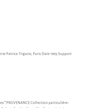
ie Patrice Trigano, Paris Date 1965 Support
stes""PROVENANCE Collection particulière-