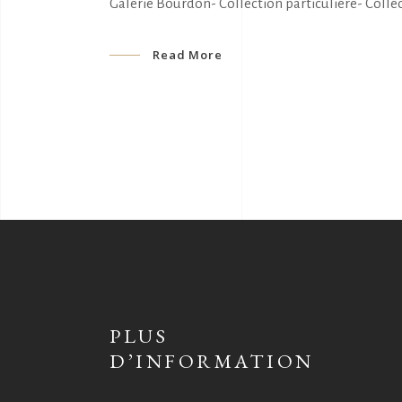
Galerie Bourdon- Collection particulière- Collec
Read More
PLUS
D’INFORMATION