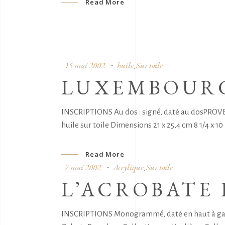
Read More
15 mai 2002
huile
Sur toile
,
LUXEMBOURG
INSCRIPTIONS Au dos : signé, daté au dosPROVENA
huile sur toile Dimensions 21 x 25,4 cm 8 1/4 x 10 
Read More
7 mai 2002
Acrylique
Sur toile
,
L’ACROBATE 
INSCRIPTIONS Monogrammé, daté en haut à gauch