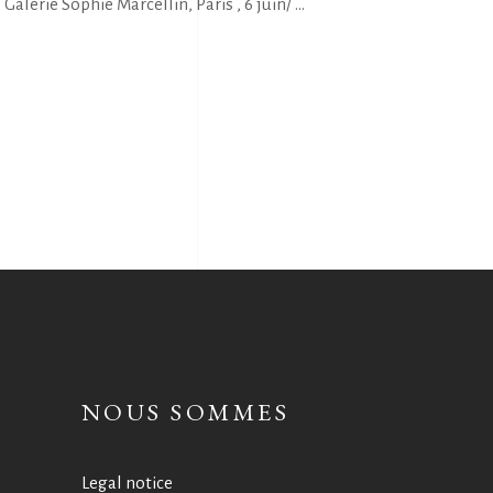
alerie Sophie Marcellin, Paris , 6 juin/
NOUS SOMMES
Legal notice