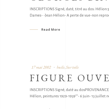
INSCRIPTIONS Signé, daté, titré au dos: Hélio
Dames- -Jean Hélion- A perte de vue-non reprodu
Read More
17 mai 2002
huile
Sur toile
,
FIGURE OUV
INSCRIPTIONS Signé, daté au dosPROVENANCE Gale
Hélion, peintures 1929-1939""- 6 juin- 13 juillet 