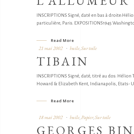
L’ALLUMEUR 
INSCRIPTIONS Signé, daté en bas à droite:Hélio
particulière, Paris. EXPOSITIONS1945 Washington
Read More
21 mai 2002
huile
Sur toile
,
TIBAIN
INSCRIPTIONS Signé, daté, titré au dos: Hélion
Howard & Elizabeth Kent, Indianapolis, Etats- U
Read More
18 mai 2002
huile
Papier
Sur toile
,
,
GEORGES BI