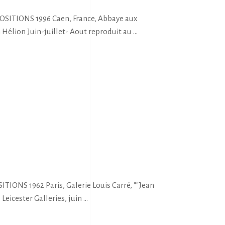
POSITIONS 1996 Caen, France, Abbaye aux
 Hélion Juin-juillet- Aout reproduit au
TIONS 1962 Paris, Galerie Louis Carré, ""Jean
 Leicester Galleries, juin