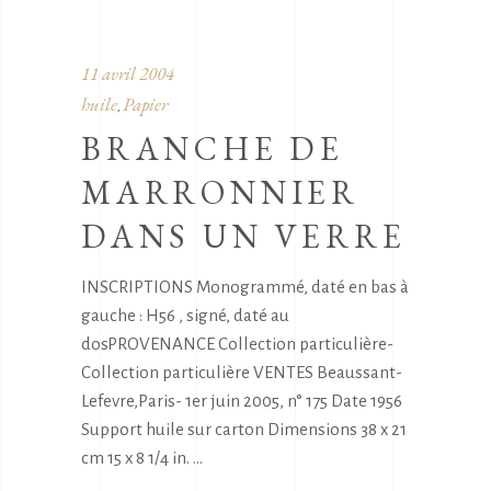
11 avril 2004
huile
Papier
,
BRANCHE DE
MARRONNIER
DANS UN VERRE
INSCRIPTIONS Monogrammé, daté en bas à
gauche : H56 , signé, daté au
dosPROVENANCE Collection particulière-
Collection particulière VENTES Beaussant-
Lefevre,Paris- 1er juin 2005, n° 175 Date 1956
Support huile sur carton Dimensions 38 x 21
cm 15 x 8 1/4 in.