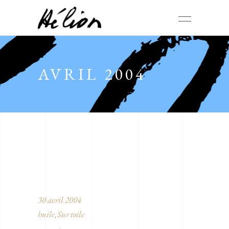
AVRIL 2004
30 avril 2004
huile
Sur toile
,