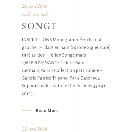
26 avril 2004
huile
Sur toile
,
SONGE
INSCRIPTIONS Monogrammé en haut à
gauche : H ,daté en haut à droite Signé, daté,
titré au dos : Hélion Songe mars
1962PROVENANCE Galerie Saint
Germain,Paris - Collection particulière -
Galerie Patrice Trigano, Paris Date 1962
Support huile sur toile Dimensions 33 x 41
cm 13
Read More
22 avril 2004