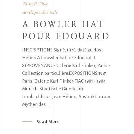
28 avril 2004
Acrylique
Sur toile
,
A BOWLER HAT
POUR EDOUARD
INSCRIPTIONS Signé, titré, daté au dos :
Hélion A bowwler hat for Edouard II
81PROVENANCE Galerie Karl Flinker, Paris -
Collection particulière.EXPOSITIONS 1981
Paris, Galerie Karl Flinker-FIAC 1981 - 1984
Munich, Stadtische Galerie im
Lembachhaus-Jean Hélion, Abstraktion und
Mythen des
Read More