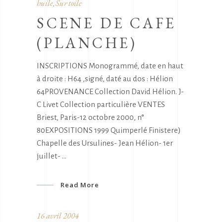
huile
Sur toile
,
SCENE DE CAFE
(PLANCHE)
INSCRIPTIONS Monogrammé, date en haut
à droite : H64 ,signé, daté au dos : Hélion
64PROVENANCE Collection David Hélion. J-
C Livet Collection particulière VENTES
Briest, Paris-12 octobre 2000, n°
80EXPOSITIONS 1999 Quimperlé Finistere)
Chapelle des Ursulines- Jean Hélion- 1er
juillet-
Read More
16 avril 2004