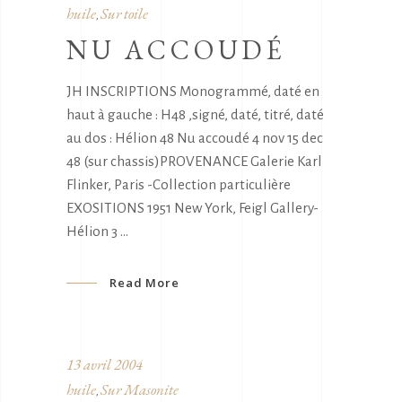
huile
Sur toile
,
NU ACCOUDÉ
JH INSCRIPTIONS Monogrammé, daté en
haut à gauche : H48 ,signé, daté, titré, daté
au dos : Hélion 48 Nu accoudé 4 nov 15 dec
48 (sur chassis)PROVENANCE Galerie Karl
Flinker, Paris -Collection particulière
EXOSITIONS 1951 New York, Feigl Gallery-
Hélion 3
Read More
13 avril 2004
huile
Sur Masonite
,