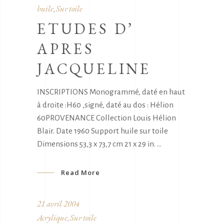
huile
Sur toile
,
ETUDES D’
APRES
JACQUELINE
INSCRIPTIONS Monogrammé, daté en haut
à droite :H60 ,signé, daté au dos : Hélion
60PROVENANCE Collection Louis Hélion
Blair. Date 1960 Support huile sur toile
Dimensions 53,3 x 73,7 cm 21 x 29 in.
Read More
21 avril 2004
Acrylique
Sur toile
,