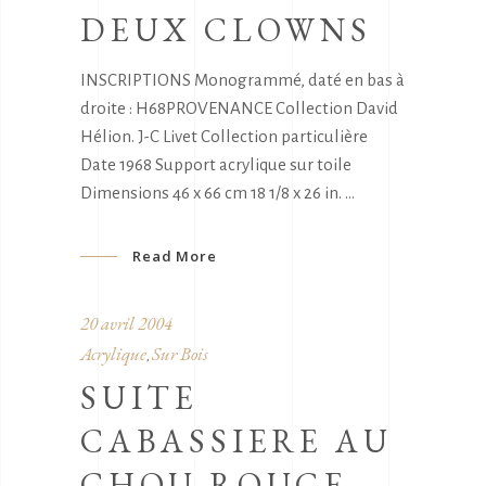
DEUX CLOWNS
INSCRIPTIONS Monogrammé, daté en bas à
droite : H68PROVENANCE Collection David
Hélion. J-C Livet Collection particulière
Date 1968 Support acrylique sur toile
Dimensions 46 x 66 cm 18 1/8 x 26 in.
Read More
20 avril 2004
Acrylique
Sur Bois
,
SUITE
CABASSIERE AU
CHOU ROUGE