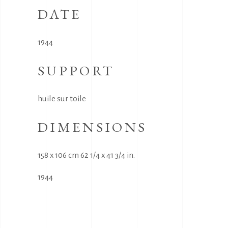
DATE
1944
SUPPORT
huile sur toile
DIMENSIONS
158 x 106 cm 62 1/4 x 41 3/4 in.
1944