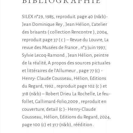
BIBLIOGRAPHIE
SILEX n°29, 1985, reproduit. page 40 (n&b)-
Jean Dominique Rey , Jean Hélion, L’atelier
des brisants ( collection Rencontre ), 2004,
reproduit page 37 ( c ) – Revue du Louvre, La
revue des Musées de France , n°3 juin 1997,
Sylvie Lecoq-Ramond , Jean Hélion, peintre
de la réalité, A propos des sources pictuales
et littéraires de l’Allumeur , page 77 (c) -
Henry- Claude Cousseau, Hélion, Editions
du Regard, 1992 , reproduit page 102 (c ) et
318 (n&b) – Robert Drieu La Rochelle, Le feu-
follet, Gallimard-Folio,2009 , reproduit en
couverture, detail (c )- Henry-Claude
Cousseau, Hélion, Editions du Regard, 2024,
page 100 (c) et 317 (n&b), réédition .