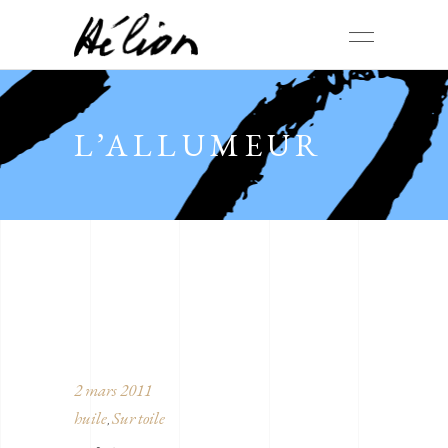
L’ALLUMEUR
2 mars 2011
huile
Sur toile
,