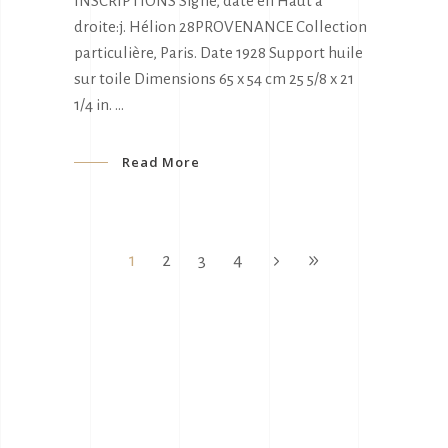
INSCRIPTIONS Signé, date en Haut à
droite:j. Hélion 28PROVENANCE Collection
particulière, Paris. Date 1928 Support huile
sur toile Dimensions 65 x 54 cm 25 5/8 x 21
1/4 in.
Read More
1
2
3
4