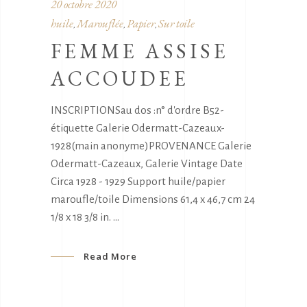
20 octobre 2020
huile
Marouflée
Papier
Sur toile
,
,
,
FEMME ASSISE
ACCOUDEE
INSCRIPTIONSau dos :n° d'ordre B52-
étiquette Galerie Odermatt-Cazeaux-
1928(main anonyme)PROVENANCE Galerie
Odermatt-Cazeaux, Galerie Vintage Date
Circa 1928 - 1929 Support huile/papier
maroufle/toile Dimensions 61,4 x 46,7 cm 24
1/8 x 18 3/8 in.
Read More