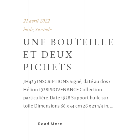
21 avril 2022
huile
Sur toile
,
UNE BOUTEILLE
ET DEUX
PICHETS
JH423 INSCRIPTIONS Signé, daté au dos :
Hélion 1928PROVENANCE Collection
particulière. Date 1928 Support huile sur
toile Dimensions 66 x 54 cm 26 x 21 1/4 in.
Read More