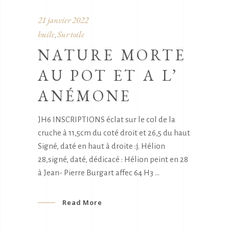
21 janvier 2022
huile
Sur toile
,
NATURE MORTE
AU POT ET A L’
ANÉMONE
JH6 INSCRIPTIONS éclat sur le col de la
cruche à 11,5cm du coté droit et 26,5 du haut
Signé, daté en haut à droite :j. Hélion
28,signé, daté, dédicacé : Hélion peint en 28
à Jean- Pierre Burgart affec 64 H3
Read More