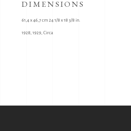
DIMENSIONS
61,4 x 46,7 cm 24 1/8 x 18 3/8 in.
1928
,
1929
,
Circa