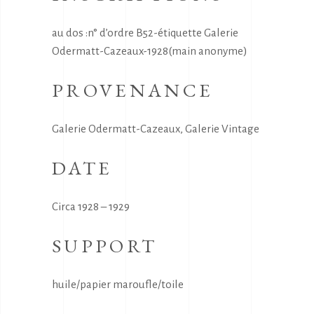
au dos :n° d’ordre B52-étiquette Galerie
Odermatt-Cazeaux-1928(main anonyme)
PROVENANCE
Galerie Odermatt-Cazeaux, Galerie Vintage
DATE
Circa 1928 – 1929
SUPPORT
huile/papier maroufle/toile