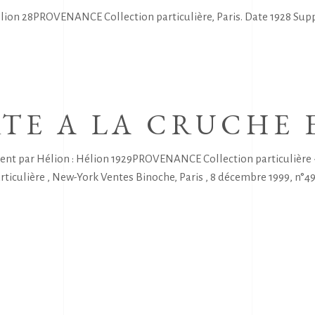
lion 28PROVENANCE Collection particulière, Paris. Date 1928 Suppo
TE A LA CRUCHE 
t par Hélion : Hélion 1929PROVENANCE Collection particulière -J-C
articulière , New-York Ventes Binoche, Paris , 8 décembre 1999, n°