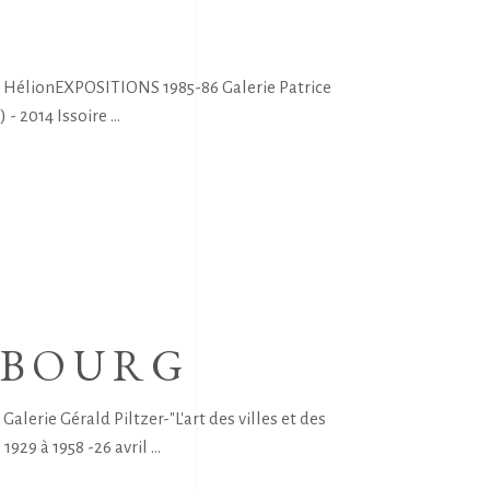
 HélionEXPOSITIONS 1985-86 Galerie Patrice
 - 2014 Issoire
MBOURG
rie Gérald Piltzer-"L'art des villes et des
929 à 1958 -26 avril