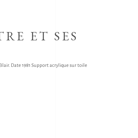
RE ET SES
air. Date 1981 Support acrylique sur toile