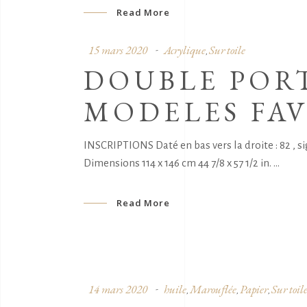
Read More
15 mars 2020
Acrylique
Sur toile
,
DOUBLE PORT
MODELES FAV
INSCRIPTIONS Daté en bas vers la droite : 82 , s
Dimensions 114 x 146 cm 44 7/8 x 57 1/2 in.
Read More
14 mars 2020
huile
Marouflée
Papier
Sur toil
,
,
,