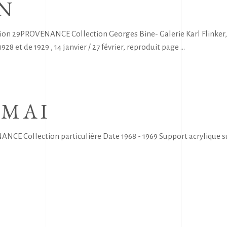
N
lion 29PROVENANCE Collection Georges Bine- Galerie Karl Flinker,
928 et de 1929 , 14 janvier / 27 février, reproduit page
 MAI
E Collection particulière Date 1968 - 1969 Support acrylique s
E