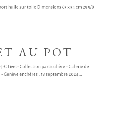
rt huile sur toile Dimensions 65 x 54 cm 25 5/8
ET AU POT
 Livet- Collection particulière - Galerie de
49 - Genève enchères , 18 septembre 2024