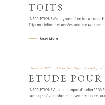
TOITS
INSCRIPTIONS Monogrammé en bas à droite: H ,
Trigano-Hélion : Les années soixante 14 décembre
Read More
16 mars 2020
Marouflée
Papier
Sur toile
Tech
,
,
,
ETUDE POUR
INSCRIPTIONS Au dos : tampon d'atelierPROVENAN
campagnes" 2 octobre- 16 novembre pas de catal