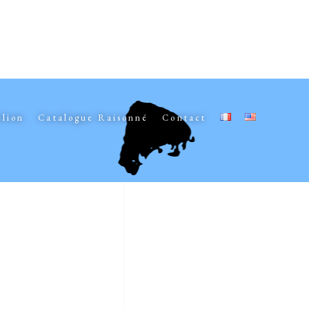
elion
Catalogue Raisonné
Contact