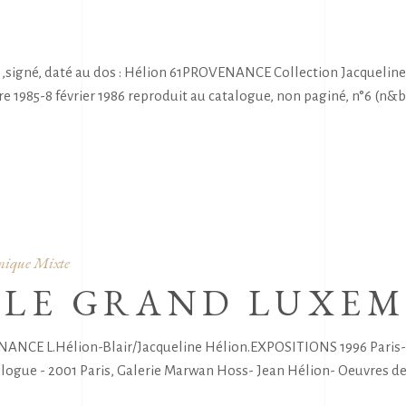
signé, daté au dos : Hélion 61PROVENANCE Collection Jacqueline
 1985-8 février 1986 reproduit au catalogue, non paginé, n°6 (n&b)
nique Mixte
 LE GRAND LUXE
CE L.Hélion-Blair/Jacqueline Hélion.EXPOSITIONS 1996 Paris- Gale
ogue - 2001 Paris, Galerie Marwan Hoss- Jean Hélion- Oeuvres de 1