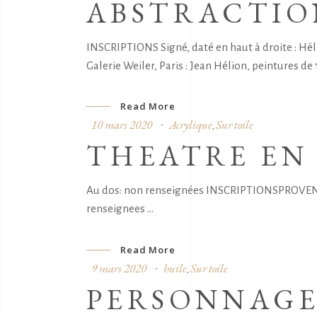
ABSTRACTIO
INSCRIPTIONS Signé, daté en haut à droite : Hé
Galerie Weiler, Paris : Jean Hélion, peintures de 1
Read More
10 mars 2020
Acrylique
Sur toile
,
THEATRE EN
Au dos: non renseignées INSCRIPTIONSPROVENANC
renseignees
Read More
9 mars 2020
huile
Sur toile
,
PERSONNAG