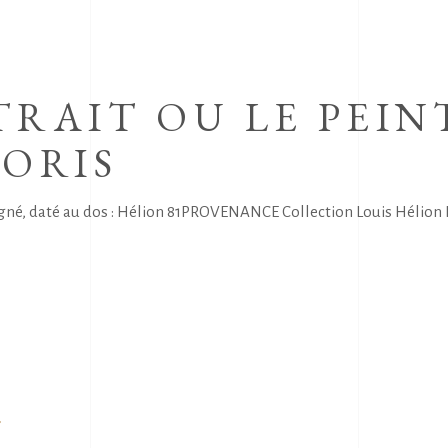
RAIT OU LE PEINT
ORIS
igné, daté au dos : Hélion 81PROVENANCE Collection Louis Hélion Bl
e