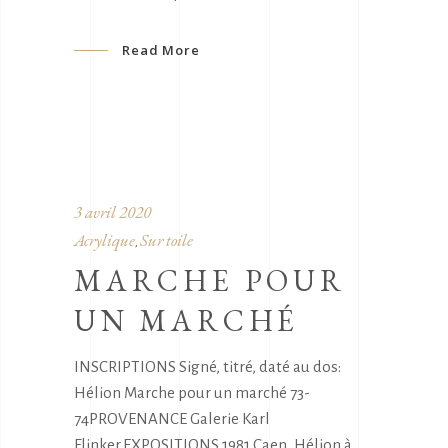
Read More
3 avril 2020
Acrylique
Sur toile
,
MARCHE POUR
UN MARCHÉ
INSCRIPTIONS Signé, titré, daté au dos:
Hélion Marche pour un marché 73-
74PROVENANCE Galerie Karl
Flinker.EXPOSITIONS 1981 Caen, Hélion à