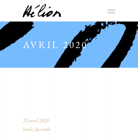
AVRIL 2020
25 avril 2020
huile
Sur toile
,