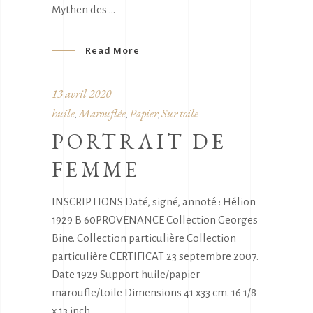
Mythen des
Read More
13 avril 2020
huile
Marouflée
Papier
Sur toile
,
,
,
PORTRAIT DE
FEMME
INSCRIPTIONS Daté, signé, annoté : Hélion
1929 B 60PROVENANCE Collection Georges
Bine. Collection particulière Collection
particulière CERTIFICAT 23 septembre 2007.
Date 1929 Support huile/papier
maroufle/toile Dimensions 41 x33 cm. 16 1/8
x 13 inch.