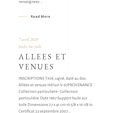
renseignees
Read More
7 avril 2020
huile
Sur toile
,
ALLEES ET
VENUES
INSCRIPTIONS Titré, signé, daté au dos :
Allées et venues Hélion V-67PROVENANCE
Collection particulière- Collection
particulière. Date 1967 Support huile sur
toile Dimensions 27 x 41 cm 10 5/8 x 16 1/8 in.
Certificat 23 septembre 2007