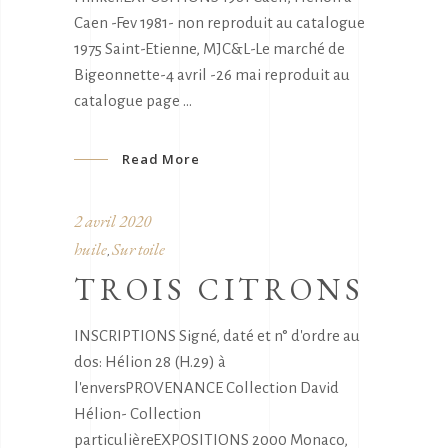
Caen -Fev 1981- non reproduit au catalogue
1975 Saint-Etienne, MJC&L-Le marché de
Bigeonnette-4 avril -26 mai reproduit au
catalogue page
Read More
2 avril 2020
huile
Sur toile
,
TROIS CITRONS
INSCRIPTIONS Signé, daté et n° d'ordre au
dos: Hélion 28 (H.29) à
l'enversPROVENANCE Collection David
Hélion- Collection
particulièreEXPOSITIONS 2000 Monaco,