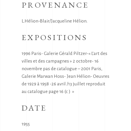
PROVENANCE
L.Hélion-Blair/Jacqueline Hélion.
EXPOSITIONS
1996 Paris- Galerie Gérald Piltzer-« L’art des
villes et des campagnes » 2 octobre- 16
novembre pas de catalogue – 2001 Paris,
Galerie Marwan Hoss- Jean Hélion- Oeuvres
de 1929 à 1958 -26 avril /13 juillet reproduit
au catalogue page 16 (c ) »
DATE
1955