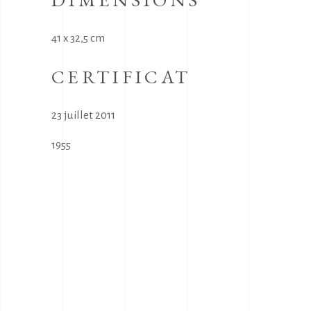
41 x 32,5 cm
CERTIFICAT
23 juillet 2011
1955