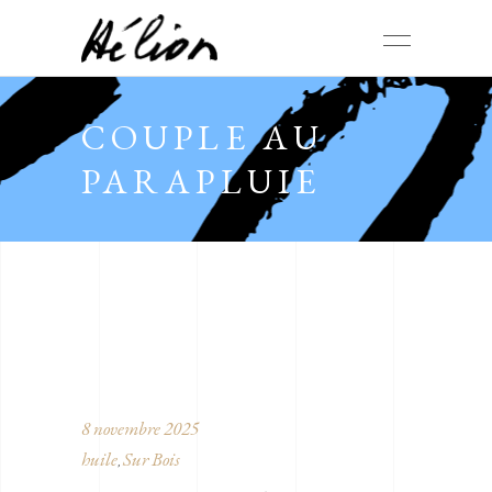
COUPLE AU
PARAPLUIE
8 novembre 2025
huile
Sur Bois
,