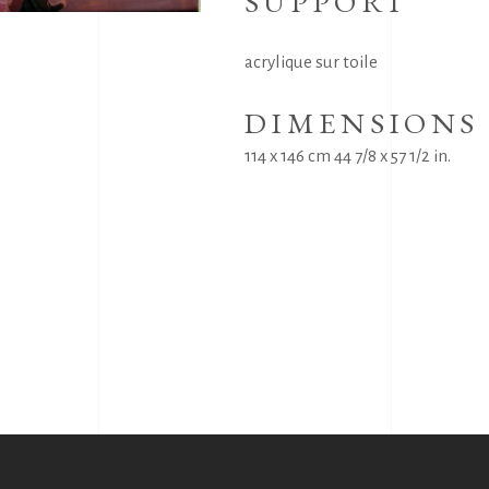
SUPPORT
acrylique sur toile
DIMENSIONS
114 x 146 cm 44 7/8 x 57 1/2 in.