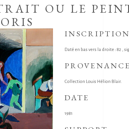
RAIT OU LE PEINT
ORIS
INSCRIPTIO
Daté en bas vers la droite : 82 , s
PROVENANC
Collection Louis Hélion Blair.
DATE
1981