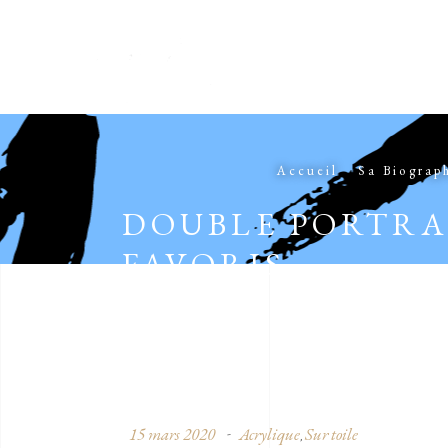
Accueil
Sa Biograp
DOUBLE PORTRAI
FAVORIS
15 mars 2020
Acrylique
Sur toile
,