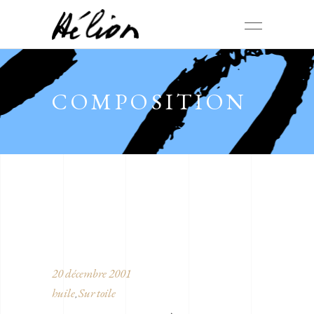
COMPOSITION
20 décembre 2001
huile
Sur toile
,