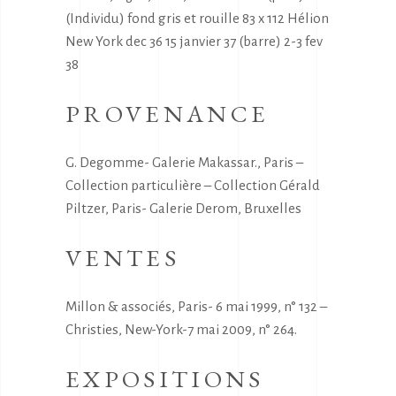
(Individu) fond gris et rouille 83 x 112 Hélion
New York dec 36 15 janvier 37 (barre) 2-3 fev
38
PROVENANCE
G. Degomme- Galerie Makassar., Paris –
Collection particulière – Collection Gérald
Piltzer, Paris- Galerie Derom, Bruxelles
VENTES
Millon & associés, Paris- 6 mai 1999, n° 132 –
Christies, New-York-7 mai 2009, n° 264.
EXPOSITIONS