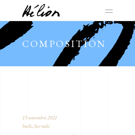
COMPOSITION
13 novembre 2021
huile
Sur toile
,