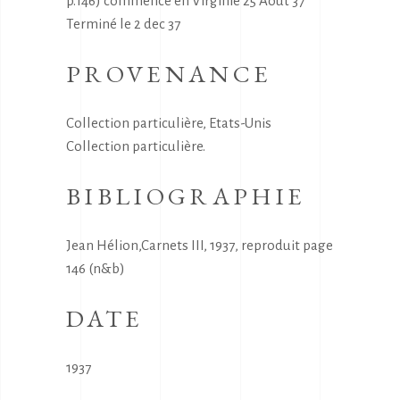
p.146) commencé en Virginie 25 Aout 37
Terminé le 2 dec 37
PROVENANCE
Collection particulière, Etats-Unis
Collection particulière.
BIBLIOGRAPHIE
Jean Hélion,Carnets III, 1937, reproduit page
146 (n&b)
DATE
1937