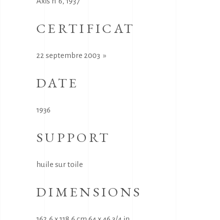
Axis n°6, 1937
CERTIFICAT
22 septembre 2003 »
DATE
1936
SUPPORT
huile sur toile
DIMENSIONS
162,6 x 118,6 cm 64 x 46 3/4 in.