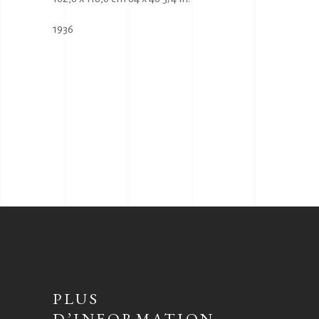
1936
PLUS
D’INFORMATION