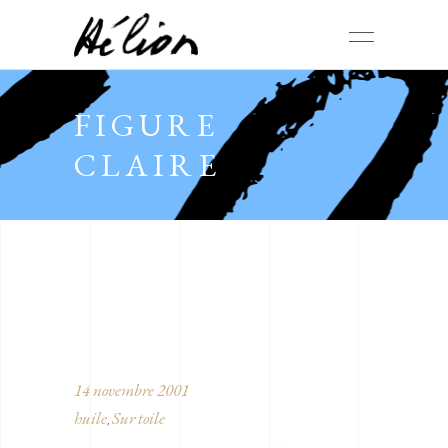
FIGURE
CLAIRE
14 novembre 2001
huile
Sur toile
,