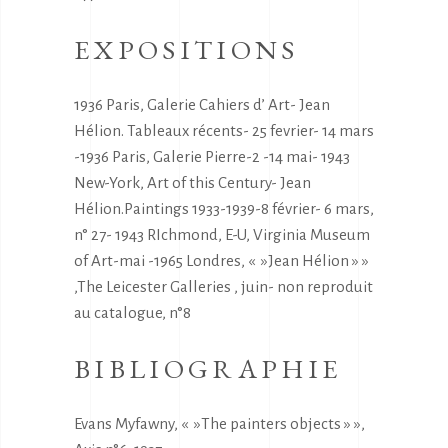
EXPOSITIONS
1936 Paris, Galerie Cahiers d’ Art- Jean
Hélion. Tableaux récents- 25 fevrier- 14 mars
-1936 Paris, Galerie Pierre-2 -14 mai- 1943
New-York, Art of this Century- Jean
Hélion.Paintings 1933-1939-8 février- 6 mars,
n° 27- 1943 RIchmond, E-U, Virginia Museum
of Art-mai -1965 Londres, « »Jean Hélion » »
,The Leicester Galleries , juin- non reproduit
au catalogue, n°8
BIBLIOGRAPHIE
Evans Myfawny, « »The painters objects » »,