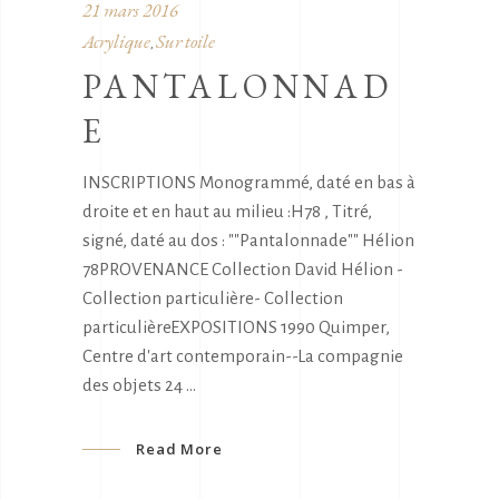
21 mars 2016
Acrylique
Sur toile
,
PANTALONNAD
E
INSCRIPTIONS Monogrammé, daté en bas à
droite et en haut au milieu :H78 , Titré,
signé, daté au dos : ""Pantalonnade"" Hélion
78PROVENANCE Collection David Hélion -
Collection particulière- Collection
particulièreEXPOSITIONS 1990 Quimper,
Centre d'art contemporain--La compagnie
des objets 24
Read More