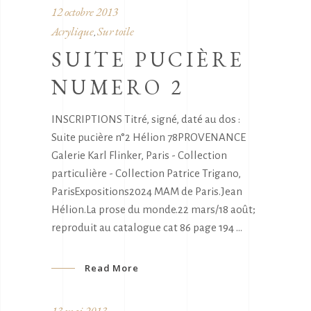
12 octobre 2013
Acrylique
Sur toile
,
SUITE PUCIÈRE
NUMERO 2
INSCRIPTIONS Titré, signé, daté au dos :
Suite pucière n°2 Hélion 78PROVENANCE
Galerie Karl Flinker, Paris - Collection
particulière - Collection Patrice Trigano,
ParisExpositions2024 MAM de Paris.Jean
Hélion.La prose du monde.22 mars/18 août;
reproduit au catalogue cat 86 page 194
Read More
13 mai 2013