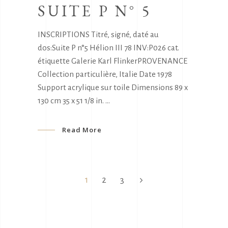
SUITE P N° 5
INSCRIPTIONS Titré, signé, daté au
dos:Suite P n°5 Hélion III 78 INV:P026 cat.
étiquette Galerie Karl FlinkerPROVENANCE
Collection particulière, Italie Date 1978
Support acrylique sur toile Dimensions 89 x
130 cm 35 x 51 1/8 in.
Read More
1
2
3