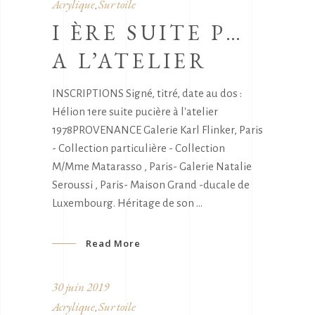
Acrylique
Sur toile
,
I ÈRE SUITE P…
A L’ATELIER
INSCRIPTIONS Signé, titré, date au dos :
Hélion 1ere suite pucière à l'atelier
1978PROVENANCE Galerie Karl Flinker, Paris
- Collection particulière - Collection
M/Mme Matarasso , Paris- Galerie Natalie
Seroussi , Paris- Maison Grand -ducale de
Luxembourg. Héritage de son
Read More
30 juin 2019
Acrylique
Sur toile
,