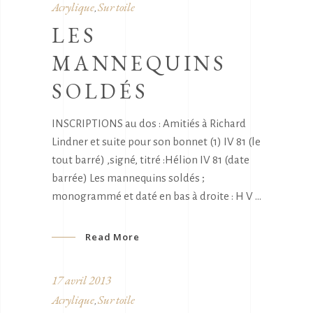
Acrylique
Sur toile
,
LES
MANNEQUINS
SOLDÉS
INSCRIPTIONS au dos : Amitiés à Richard
Lindner et suite pour son bonnet (1) IV 81 (le
tout barré) ,signé, titré :Hélion IV 81 (date
barrée) Les mannequins soldés ;
monogrammé et daté en bas à droite : H V
Read More
17 avril 2013
Acrylique
Sur toile
,