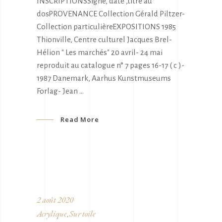
INSCRIPTIONSSigné, daté ,titré au
dosPROVENANCE Collection Gérald Piltzer-
Collection particulièreEXPOSITIONS 1985
Thionville, Centre culturel Jacques Brel-
Hélion " Les marchés" 20 avril- 24 mai
reproduit au catalogue n° 7 pages 16-17 ( c )-
1987 Danemark, Aarhus Kunstmuseums
Forlag- Jean
Read More
2 août 2020
Acrylique
Sur toile
,