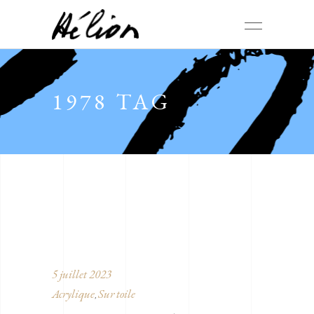
1978 TAG
5 juillet 2023
Acrylique
Sur toile
,