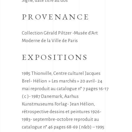
Signé, daté titré au dos
PROVENANCE
Collection Gérald Piltzer -Musée d’Art
Moderne de la Ville de Paris
EXPOSITIONS
1985 Thionville, Centre culturel Jacques
Brel- Hélion » Les marchés » 20 avril- 24
mai reproduit au catalogue n° 7 pages 16-17
( c )- 1987 Danemark, Aarhus
Kunstmuseums Forlag- Jean Hélion,
rétrospective dessins et peintures 1926-
1983- septembre-octobre reproduit au
catalogue n° 46 pages 68-69 ( n&b) – 1995