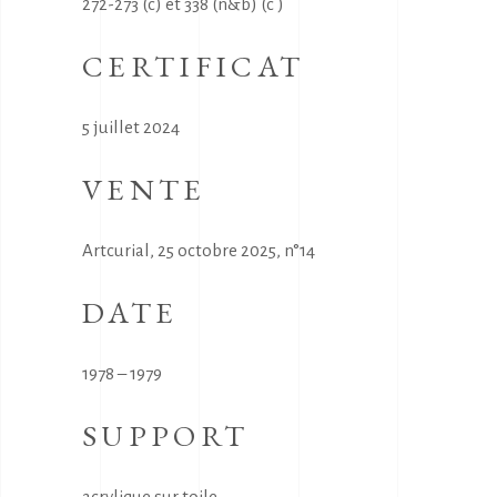
272-273 (c) et 338 (n&b) (c )
CERTIFICAT
5 juillet 2024
VENTE
Artcurial, 25 octobre 2025, n°14
DATE
1978 – 1979
SUPPORT
acrylique sur toile