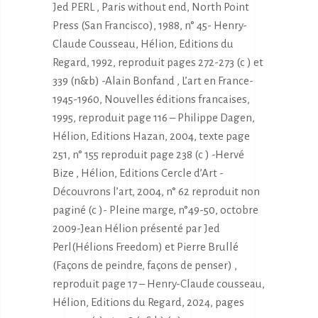
Jed PERL , Paris without end, North Point
Press (San Francisco), 1988, n° 45- Henry-
Claude Cousseau, Hélion, Editions du
Regard, 1992, reproduit pages 272-273 (c ) et
339 (n&b) -Alain Bonfand , L’art en France-
1945-1960, Nouvelles éditions francaises,
1995, reproduit page 116 – Philippe Dagen,
Hélion, Editions Hazan, 2004, texte page
251, n° 155 reproduit page 238 (c ) -Hervé
Bize , Hélion, Editions Cercle d’Art -
Découvrons l’art, 2004, n° 62 reproduit non
paginé (c )- Pleine marge, n°49-50, octobre
2009-Jean Hélion présenté par Jed
Perl(Hélions Freedom) et Pierre Brullé
(Façons de peindre, façons de penser) ,
reproduit page 17 – Henry-Claude cousseau,
Hélion, Editions du Regard, 2024, pages