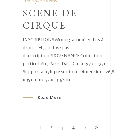
Acrylique
Sur toile
,
SCENE DE
CIRQUE
INSCRIPTIONS Monogrammé en bas à
droite : H , au dos : pas
d'inscriptionPROVENANCE Collection
particulière, Paris. Date Circa 1970 - 1971
Support acrylique sur toile Dimensions 26,8
x 35 cm 10 1/2 x 13 3/4 in.
Read More
1
2
3
4