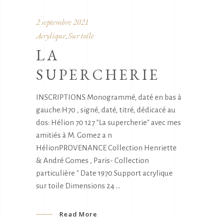
2 septembre 2021
Acrylique
Sur toile
,
LA
SUPERCHERIE
INSCRIPTIONS Monogrammé, daté en bas à
gauche:H70 , signé, daté, titré, dédicacé au
dos: Hélion 70 127 "La supercherie" avec mes
amitiés à M. Gomez a n
HélionPROVENANCE Collection Henriette
& André Gomes , Paris- Collection
particulière " Date 1970 Support acrylique
sur toile Dimensions 24
Read More