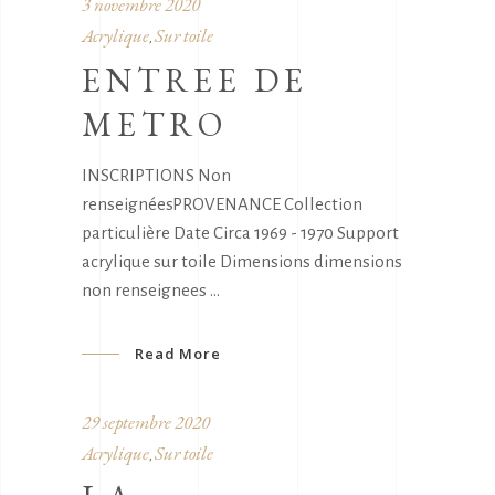
3 novembre 2020
Acrylique
Sur toile
,
ENTREE DE
METRO
INSCRIPTIONS Non
renseignéesPROVENANCE Collection
particulière Date Circa 1969 - 1970 Support
acrylique sur toile Dimensions dimensions
non renseignees
Read More
29 septembre 2020
Acrylique
Sur toile
,