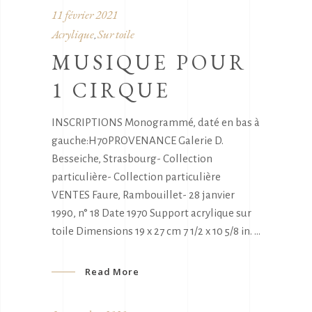
11 février 2021
Acrylique
Sur toile
,
MUSIQUE POUR
1 CIRQUE
INSCRIPTIONS Monogrammé, daté en bas à
gauche:H70PROVENANCE Galerie D.
Besseiche, Strasbourg- Collection
particulière- Collection particulière
VENTES Faure, Rambouillet- 28 janvier
1990, n° 18 Date 1970 Support acrylique sur
toile Dimensions 19 x 27 cm 7 1/2 x 10 5/8 in.
Read More