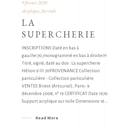
9 février 2020
Acrylique
Sur toile
,
LA
SUPERCHERIE
INSCRIPTIONS Daté en bas à
gauche:70,monogrammé en bas à droite:H
Titré, signé, daté au dos : La supercherie
Hélion 9 III 70PROVENANCE Collection
particulière - Collection particulière
VENTES Briest (Artcurial), Paris- 9
décembre 2008, n° 19 CERTIFICAT Date 1970
Support acrylique sur toile Dimensions 16
Read More