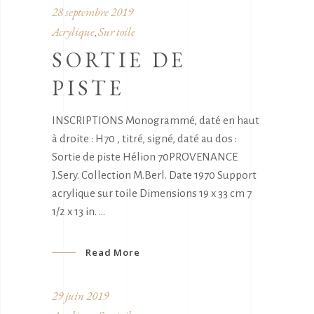
28 septembre 2019
Acrylique
Sur toile
,
SORTIE DE
PISTE
INSCRIPTIONS Monogrammé, daté en haut
à droite : H70 , titré, signé, daté au dos :
Sortie de piste Hélion 70PROVENANCE
J.Sery. Collection M.Berl. Date 1970 Support
acrylique sur toile Dimensions 19 x 33 cm 7
1/2 x 13 in.
Read More
29 juin 2019