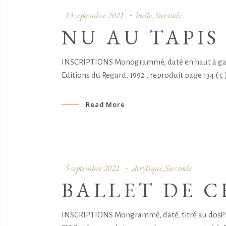
13 septembre 2021
huile
Sur toile
,
NU AU TAPIS
INSCRIPTIONS Monogrammé, daté en haut à gauc
Editions du Regard, 1992 , reproduit page 134 ( c 
Read More
5 septembre 2021
Acrylique
Sur toile
,
BALLET DE C
INSCRIPTIONS Mongrammé, daté, titré au dosPRO