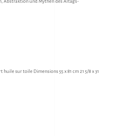
n, Abstraktion und Mythen des Altags-
uile sur toile Dimensions 55 x 81 cm 21 5/8 x 31