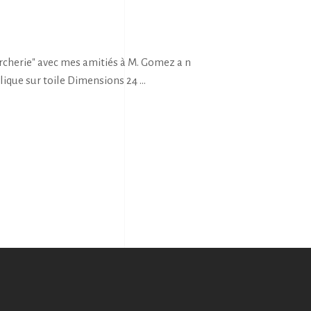
rcherie" avec mes amitiés à M. Gomez a n
lique sur toile Dimensions 24