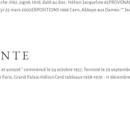
:H62 ,signé, titré, daté au dos : Hélion Jacqueline 62PROVENANC
- Cyr 25 mars 2002EXPOSITIONS 1996 Caen, Abbaye aux Dames-"" Je
ANTE
) et annoté " commencé le 24 octobre 1937, Terminé le 26 septemb
 Paris, Grand Palais-Hélion Cent tableaux 1928-1970 - 11 décembre 