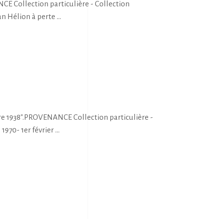
E Collection particulière - Collection
an Hélion à perte
re 1938".PROVENANCE Collection particulière -
1970- 1er février