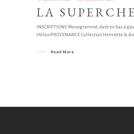
LA SUPERCH
INSCRIPTIONS Monogrammé, daté en bas à gauche:
HélionPROVENANCE Collection Henriette & André 
Read More