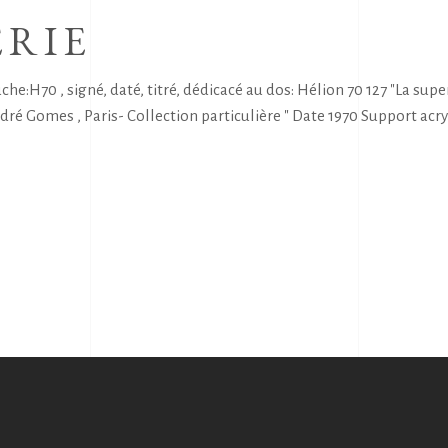
ERIE
H70 , signé, daté, titré, dédicacé au dos: Hélion 70 127 "La supe
Gomes , Paris- Collection particulière " Date 1970 Support acry