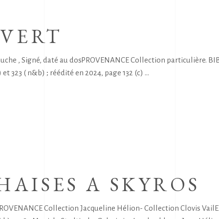
 VERT
he , Signé, daté au dosPROVENANCE Collection particulière. B
) et 323 ( n&b) ; réédité en 2024, page 132 (c)
HAISES A SKYROS
VENANCE Collection Jacqueline Hélion- Collection Clovis VailEXP