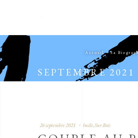
Accueil
Sa Biograp
SEPTEMBRE 2021
26 septembre 2021
huile
Sur Bois
,