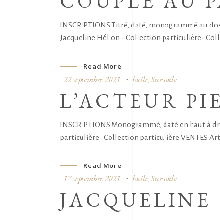
COUPLE AU 
INSCRIPTIONS Titré, daté, monogrammé au dos:"
Jacqueline Hélion - Collection particulière- Colle
Read More
22 septembre 2021
huile
Sur toile
,
L’ACTEUR P
INSCRIPTIONS Monogrammé, daté en haut à droite
particulière -Collection particulière VENTES Art
Read More
17 septembre 2021
huile
Sur toile
,
JACQUELINE