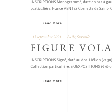
INSCRIPTIONS Monogrammé, daté en bas à gauche 
particulière, France VENTES Cornette de Saint
Read More
13 septembre 2021
huile
Sur toile
,
FIGURE VOL
INSCRIPTIONS Signé, daté au dos: Hélion (va 38
Collection particulière, E-UEXPOSITIONS 1970-71
Read More