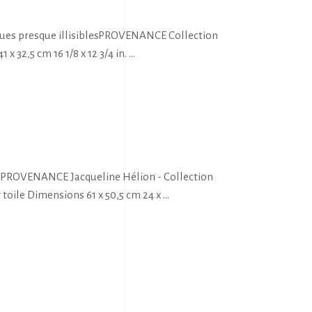
ques presque illisiblesPROVENANCE Collection
x 32,5 cm 16 1/8 x 12 3/4 in.
ierPROVENANCE Jacqueline Hélion - Collection
r toile Dimensions 61 x 50,5 cm 24 x