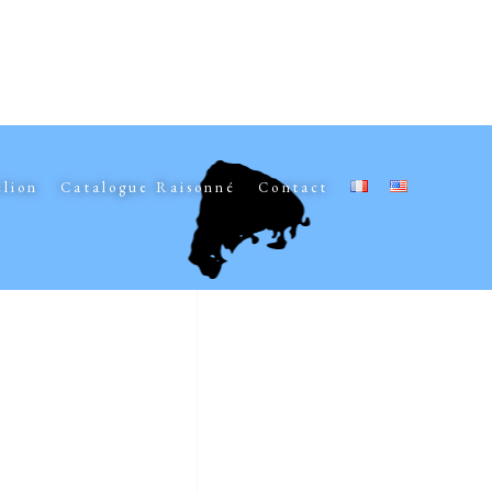
elion
Catalogue Raisonné
Contact