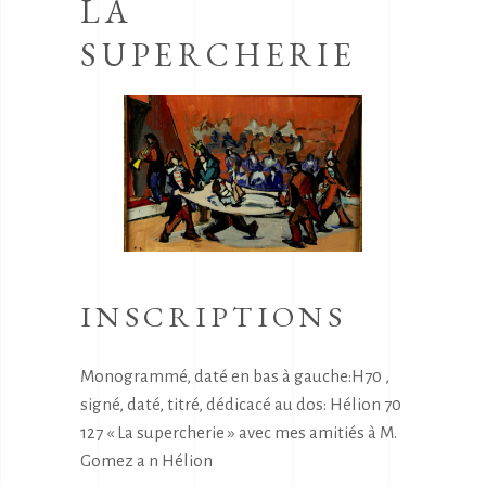
LA
SUPERCHERIE
INSCRIPTIONS
Monogrammé, daté en bas à gauche:H70 ,
signé, daté, titré, dédicacé au dos: Hélion 70
127 « La supercherie » avec mes amitiés à M.
Gomez a n Hélion