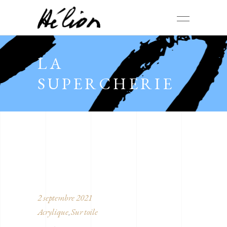
LA
SUPERCHERIE
2 septembre 2021
Acrylique
Sur toile
,