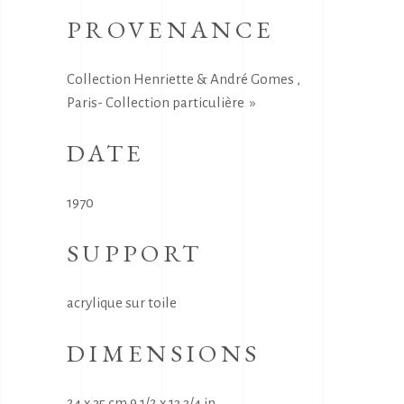
PROVENANCE
Collection Henriette & André Gomes ,
Paris- Collection particulière »
DATE
1970
SUPPORT
acrylique sur toile
DIMENSIONS
24 x 35 cm 9 1/2 x 13 3/4 in.