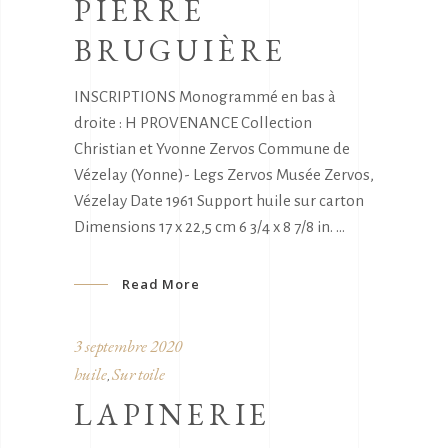
PIERRE
BRUGUIÈRE
INSCRIPTIONS Monogrammé en bas à
droite : H PROVENANCE Collection
Christian et Yvonne Zervos Commune de
Vézelay (Yonne)- Legs Zervos Musée Zervos,
Vézelay Date 1961 Support huile sur carton
Dimensions 17 x 22,5 cm 6 3/4 x 8 7/8 in.
Read More
3 septembre 2020
huile
Sur toile
,
LAPINERIE