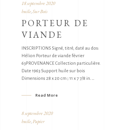
18 septembre 2020
huile
Sur Bois
,
PORTEUR DE
VIANDE
INSCRIPTIONS Signé, titré, daté au dos:
Hélion Porteur de viande février
63PROVENANCE Collection particulière.
Date 1963 Support huile sur bois
Dimensions 28 x 20 cm ; 11 x 7 7/8 in.
Read More
8 septembre 2020
huile
Papier
,