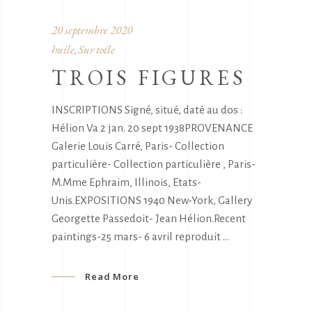
20 septembre 2020
huile
Sur toile
,
TROIS FIGURES
INSCRIPTIONS Signé, situé, daté au dos :
Hélion Va 2 jan. 20 sept 1938PROVENANCE
Galerie Louis Carré, Paris- Collection
particulière- Collection particulière , Paris-
M.Mme Ephraim, Illinois, Etats-
Unis.EXPOSITIONS 1940 New-York, Gallery
Georgette Passedoit- Jean Hélion.Recent
paintings-25 mars- 6 avril reproduit
Read More