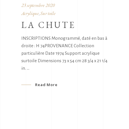
23 septembre 2020
Acrylique
Sur toile
,
LA CHUTE
INSCRIPTIONS Monogrammé, daté en bas à
droite : H 74PROVENANCE Collection
particulière Date 1974 Support acrylique
surtoile Dimensions 73 x 54 cm 28 3/4 x 21 1/4
in.
Read More