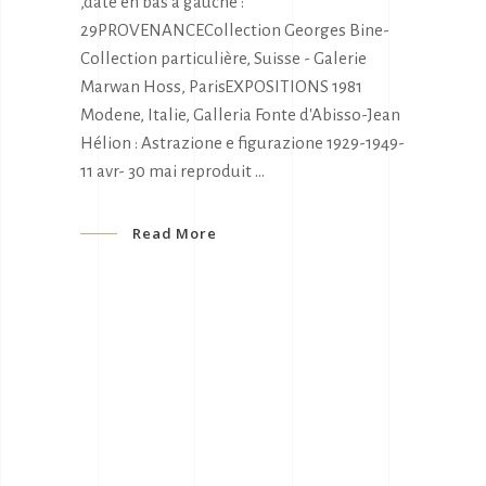
,daté en bas à gauche :
29PROVENANCECollection Georges Bine-
Collection particulière, Suisse - Galerie
Marwan Hoss, ParisEXPOSITIONS 1981
Modene, Italie, Galleria Fonte d'Abisso-Jean
Hélion : Astrazione e figurazione 1929-1949-
11 avr- 30 mai reproduit
Read More