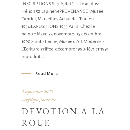
INSCRIPTIONS Signé, daté, titré au dos:
Hélion 52 LapineriePROVENANCE . Musée
Cantini, Marseilles Achat de l'Etat en
1954.EXPOSITIONS 1953 Paris, Chez le
peintre Mayo 25 novembre- 15 décembre-
1990 Saint Etienne, Musée d'Art Moderne -
L'Ecriture griffee-décembre 1990-février 1991
reproduit
Read More
2 septembre 2020
Acrylique
Sur toile
,
DEVOTION A LA
ROUE