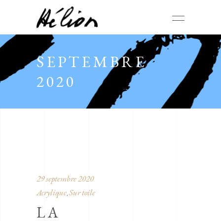
SEPTEMBRE
2020
29 septembre 2020
Acrylique
Sur toile
,
LA