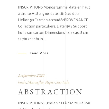
INSCRIPTIONS Monogrammé, daté en haut
à droite:H58 ,signé, daté, titré au dos:
Hélion 58 Carmen accoudéePROVENANCE
Collection particulière. Date 1958 Support
huile sur carton Dimensions 32,7 x 40,8 cm
12 7/8 x 16 1/8 in.
Read More
1 septembre 2020
huile
Marouflée
Papier
Sur toile
,
,
,
ABSTRACTION
INSCRIPTIONS Signé en bas à droite:Hélion