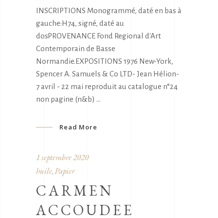
INSCRIPTIONS Monogrammé, daté en bas à
gauche:H74, signé, daté au
dosPROVENANCE Fond Regional d'Art
Contemporain de Basse
Normandie.EXPOSITIONS 1976 New-York,
Spencer A. Samuels & Co LTD- Jean Hélion-
7 avril - 22 mai reproduit au catalogue n°24
non pagine (n&b)
Read More
1 septembre 2020
huile
Papier
,
CARMEN
ACCOUDEE