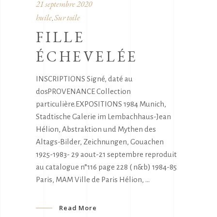
21 septembre 2020
huile
Sur toile
,
FILLE
ÉCHEVELÉE
INSCRIPTIONS Signé, daté au
dosPROVENANCE Collection
particulière.EXPOSITIONS 1984 Munich,
Stadtische Galerie im Lembachhaus-Jean
Hélion, Abstraktion und Mythen des
Altags-Bilder, Zeichnungen, Gouachen
1925-1983- 29 aout-21 septembre reproduit
au catalogue n°116 page 228 ( n&b) 1984-85
Paris, MAM Ville de Paris Hélion,
Read More