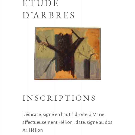
ETUDE
D’ARBRES
INSCRIPTIONS
Dédicacé, signé en haut à droite: à Marie
affectueusement Hélion , daté, signé au dos
:54 Hélion