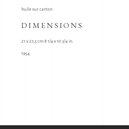
huile sur carton
DIMENSIONS
21 x 27,3 cm 8 1/4 x 10 3/4 in.
1954