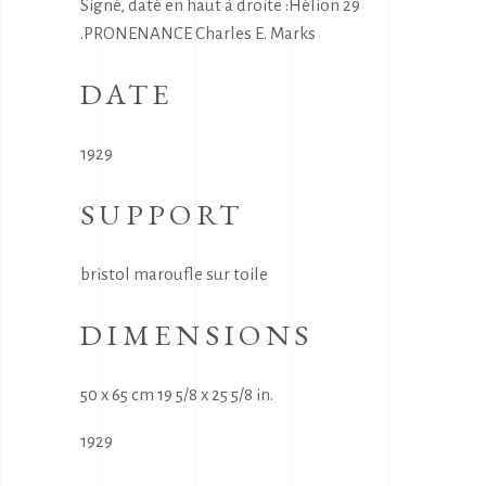
Signé, daté en haut à droite :Hélion 29
.PRONENANCE Charles E. Marks
DATE
1929
SUPPORT
bristol maroufle sur toile
DIMENSIONS
50 x 65 cm 19 5/8 x 25 5/8 in.
1929