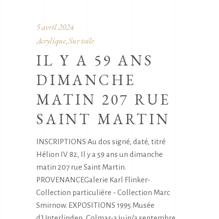
5 avril 2024
Acrylique
Sur toile
,
IL Y A 59 ANS
DIMANCHE
MATIN 207 RUE
SAINT MARTIN
INSCRIPTIONS Au dos signé, daté, titré
Hélion IV 82, Il y a 59 ans un dimanche
matin 207 rue Saint Martin.
PROVENANCEGalerie Karl Flinker-
Collection particulière - Collection Marc
Smirnow. EXPOSITIONS 1995 Musée
d'Unterlinden, Colmar-3 juin/3 septembre