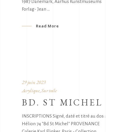
1987 Danemark, Aarhus Kunstmuseums
Forlag- Jean
Read More
29 juin 2023
Acrylique
Sur toile
,
BD. ST MICHEL
INSCRIPTIONS Signé, daté et titré au dos :
Hélion 74 "Bd St Michel" PROVENANCE
Galerie Karl Flinker, Paris - Collection