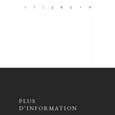
1
2
3
4
5
PLUS
D’INFORMATION