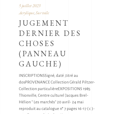
5 juillet 2023
Acrylique
Sur toile
,
JUGEMENT
DERNIER DES
CHOSES
(PANNEAU
GAUCHE)
INSCRIPTIONSSigné, daté ,titré au
dosPROVENANCE Collection Gérald Piltzer-
Collection particulièreEXPOSITIONS 1985
Thionville, Centre culturel Jacques Brel-
Hélion " Les marchés" 20 avril- 24 mai
reproduit au catalogue n° 7 pages 16-17 ( c )-