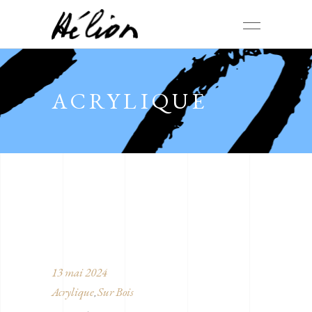
ACRYLIQUE
13 mai 2024
Acrylique
Sur Bois
,