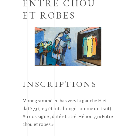
ENTRE CHOU
ET ROBES
INSCRIPTIONS
Monogrammé en bas vers la gauche H et
daté 73 ( le 3 étant allongé comme un trait).
Au dos signé , daté et titré: Hélion 73 « Entre
chou et robes ».