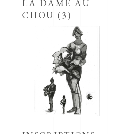
LA DAME AU
CHOU (3)