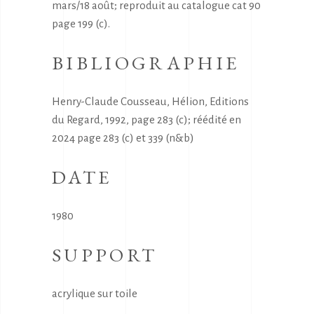
mars/18 août; reproduit au catalogue cat 90
page 199 (c).
BIBLIOGRAPHIE
Henry-Claude Cousseau, Hélion, Editions
du Regard, 1992, page 283 (c); réédité en
2024 page 283 (c) et 339 (n&b)
DATE
1980
SUPPORT
acrylique sur toile