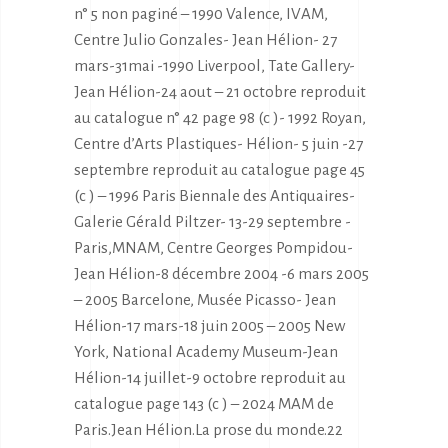
n° 5 non paginé – 1990 Valence, IVAM,
Centre Julio Gonzales- Jean Hélion- 27
mars-31mai -1990 Liverpool, Tate Gallery-
Jean Hélion-24 aout – 21 octobre reproduit
au catalogue n° 42 page 98 (c )- 1992 Royan,
Centre d’Arts Plastiques- Hélion- 5 juin -27
septembre reproduit au catalogue page 45
(c ) – 1996 Paris Biennale des Antiquaires-
Galerie Gérald Piltzer- 13-29 septembre -
Paris,MNAM, Centre Georges Pompidou-
Jean Hélion-8 décembre 2004 -6 mars 2005
– 2005 Barcelone, Musée Picasso- Jean
Hélion-17 mars-18 juin 2005 – 2005 New
York, National Academy Museum-Jean
Hélion-14 juillet-9 octobre reproduit au
catalogue page 143 (c ) – 2024 MAM de
Paris.Jean Hélion.La prose du monde.22