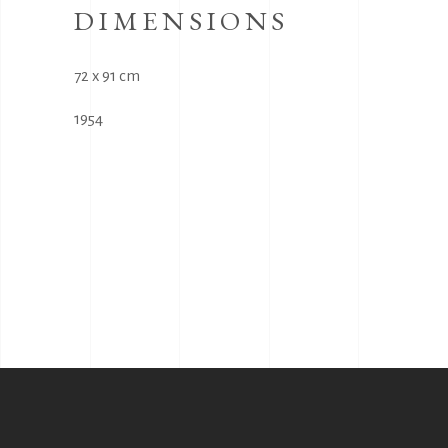
DIMENSIONS
72 x 91 cm
1954