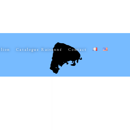
elion
Catalogue Raisonné
Contact