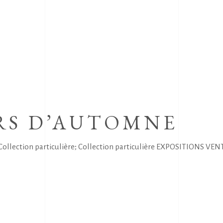
S D’AUTOMNE
ection particulière; Collection particulière EXPOSITIONS VENT