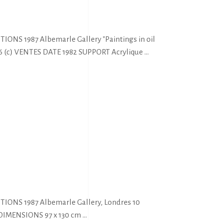
TIONS 1987 Albemarle Gallery "Paintings in oil
e 16 (c) VENTES DATE 1982 SUPPORT Acrylique
ITIONS 1987 Albemarle Gallery, Londres 10
e DIMENSIONS 97 x 130 cm