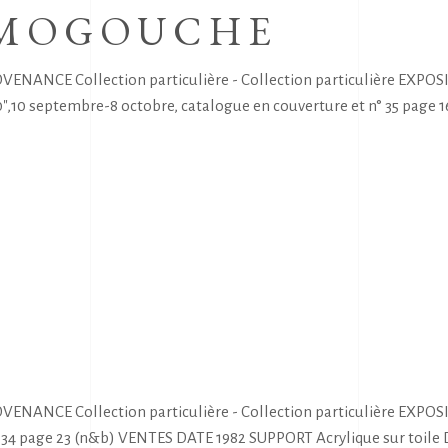
 MOGOUCHE
VENANCE Collection particulière - Collection particulière EXPOSI
60",10 septembre-8 octobre, catalogue en couverture et n° 35 pag
VENANCE Collection particulière - Collection particulière EXPOS
° 34 page 23 (n&b) VENTES DATE 1982 SUPPORT Acrylique sur toil